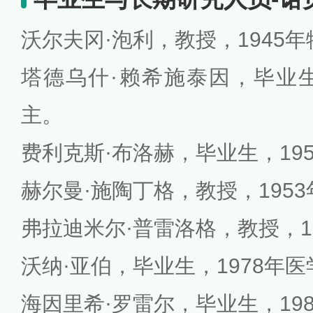
沃尔夫冈·泡利，教授，1945
塔德乌什·赖希施泰因，毕业生
主。
费利克斯·布洛赫，毕业生，19
赫尔曼·施陶丁格，教授，195
弗拉迪米尔·普雷洛格，教授，1
沃纳·亚伯，毕业生，1978年
海因里希·罗雷尔，毕业生，19