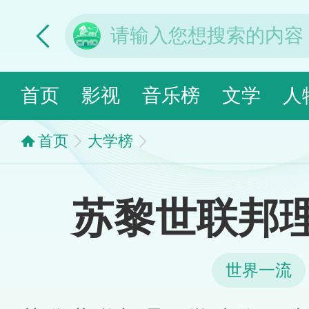
首页
影视
音乐榜
文学
人
首页
大学榜
苏黎世联邦
世界一流