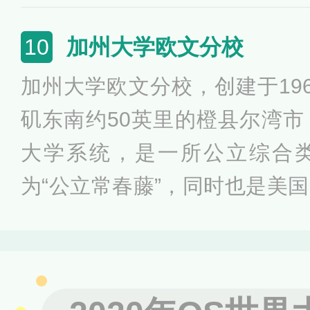
社会、理工、医学、音乐、体育
业，通过全人教育，情绪教育
加州大学欧文分校
10
育，培养社会需求的合格人才
加州大学欧文分校，创建于19
力的人才，培养具有国际竞争
矶东南约50英里的橙县尔湾
主，福利社会做出贡献。
大学系统，是一所公立综合
为“公立常春藤”，同时也是美
大学联盟、国际公立大学论坛
校开设有众多专业，其中犯罪
3，有机化学也能占据全美前