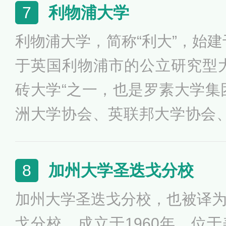
越的学习环境，学校的新闻学
利物浦大学
7
共事务学院、医学院、法学院
利物浦大学，简称“利大”，始建
全美乃至世界都名列前茅。
于英国利物浦市的公立研究型
砖大学“之一，也是罗素大学集
洲大学协会、英联邦大学协会、N
及CDIO成员。利物浦大学开创
学、建筑学和生物化学，其下属
加州大学圣迭戈分校
8
B、EQUIS和AMBA三重认
加州大学圣迭戈分校，也被译
研究中心 、约翰斯顿实验室等
戈分校，成立于1960年，位