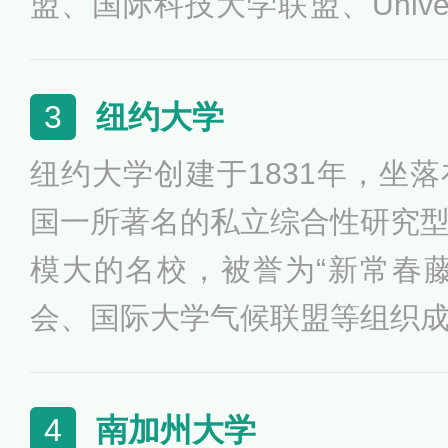
盟、国际科技大学联盟、Univers
学协会成员。新南威尔士大学
学院，共75个系，其中工程
纽约大学
3
誉，在工程与计算机领域具有
纽约大学创建于1831年，坐
国一所著名的私立综合性研究
模大的名校，被誉为“新常春
会、国际大学气候联盟等组织
登商学院、文理学院、法学院
生学院、库朗数学研究等17
南加州大学
4