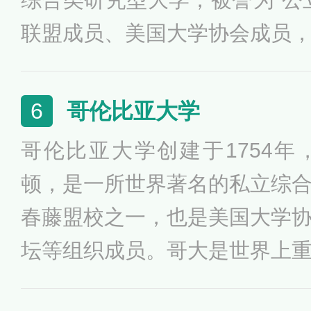
联盟成员、美国大学协会成员
分校及密歇根大学安娜堡分校
巨头”。学校一直致力于卓越
哥伦比亚大学
6
与，校友和教授中有30位获得
哥伦比亚大学创建于1754
普利策奖，在美国公立大学中
顿，是一所世界著名的私立综
分校。
春藤盟校之一，也是美国大学
坛等组织成员。哥大是世界上
多学术和专业领域的本科生和