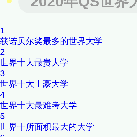
2020年QS世
计算机科学、物理专业、医药
都是学校的优势专业。
1
获诺贝尔奖最多的世界大学
2
世界十大最贵大学
3
世界十大土豪大学
4
世界十大最难考大学
5
世界十所面积最大的大学