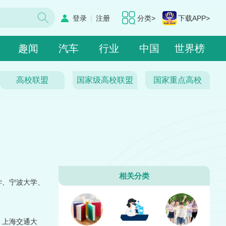
|
登录
注册
分类>
下载APP>
趣闻
汽车
行业
中国
世界榜
高校联盟
国家级高校联盟
国家重点高校
相关分类
学、宁波大学、
、上海交通大