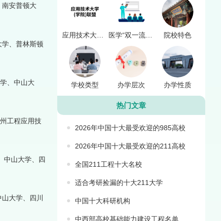
、南安普顿大
应用技术大学(学院)联盟
医学“双一流”建设联盟
院校特色
大学、普林斯顿
大学、中山大
学校类型
办学层次
办学性质
热门文章
贵州工程应用技
2026年中国十大最受欢迎的985高校
2026年中国十大最受欢迎的211高校
、中山大学、四
全国211工程十大名校
适合考研捡漏的十大211大学
中山大学、四川
中国十大科研机构
中西部高校基础能力建设工程名单