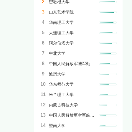
2
密歇根大学
3
山东艺术学院
4
华南理工大学
5
大连理工大学
6
阿尔伯塔大学
7
中北大学
8
中国人民解放军陆军勤务学院
9
波恩大学
10
华东师范大学
11
米兰理工大学
12
内蒙古科技大学
13
中国人民解放军空军航空大学
14
暨南大学