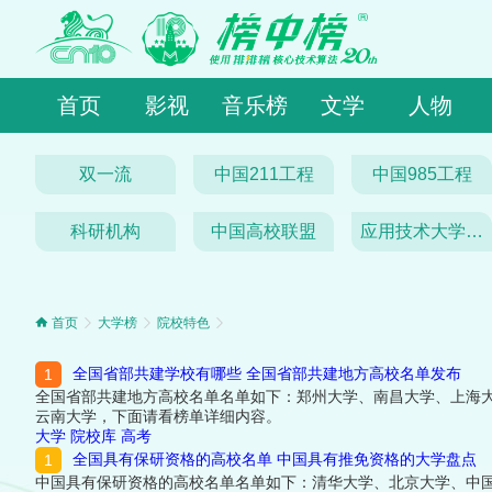
首页
影视
音乐榜
文学
人物
双一流
中国211工程
中国985工程
科研机构
中国高校联盟
应用技术大学(学院)联盟
首页
大学榜
院校特色
全国省部共建学校有哪些 全国省部共建地方高校名单发布
全国省部共建地方高校名单名单如下：郑州大学、南昌大学、上海
云南大学，下面请看榜单详细内容。
大学
院校库
高考
全国具有保研资格的高校名单 中国具有推免资格的大学盘点
中国具有保研资格的高校名单名单如下：清华大学、北京大学、中