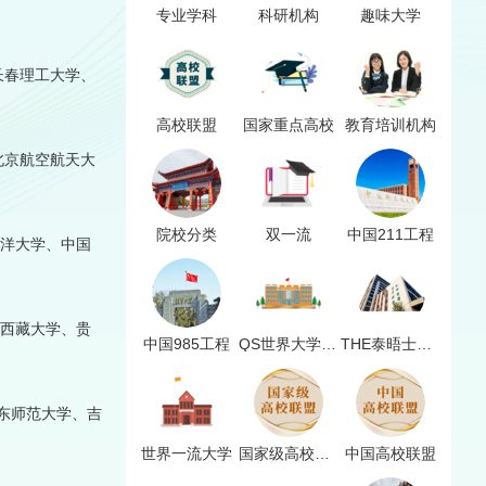
专业学科
科研机构
趣味大学
长春理工大学、
高校联盟
国家重点高校
教育培训机构
北京航空航天大
院校分类
双一流
中国211工程
海洋大学、中国
、西藏大学、贵
中国985工程
QS世界大学排名
THE泰晤士高等教育世界大学排名
东师范大学、吉
世界一流大学
国家级高校联盟
中国高校联盟