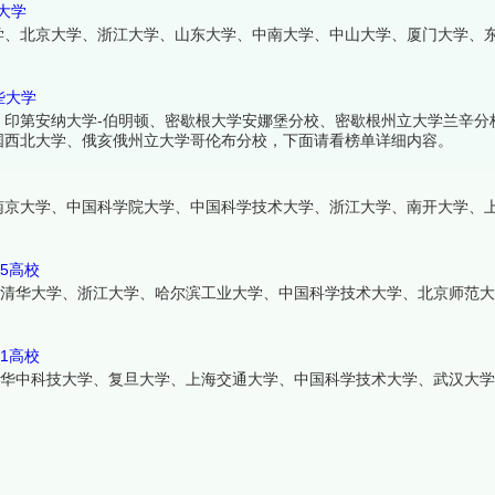
程大学
大学、北京大学、浙江大学、山东大学、中南大学、中山大学、厦门大学、
些大学
、印第安纳大学-伯明顿、密歇根大学安娜堡分校、密歇根州立大学兰辛分
国西北大学、俄亥俄州立大学哥伦布分校，下面请看榜单详细内容。
南京大学、中国科学院大学、中国科学技术大学、浙江大学、南开大学、
85高校
、清华大学、浙江大学、哈尔滨工业大学、中国科学技术大学、北京师范
11高校
、华中科技大学、复旦大学、上海交通大学、中国科学技术大学、武汉大