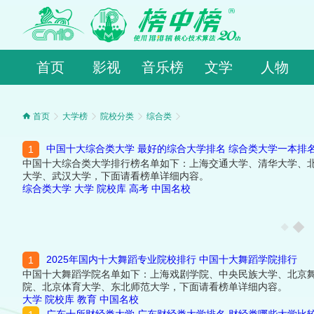
首页
影视
音乐榜
文学
人物
首页
大学榜
院校分类
综合类
中国十大综合类大学 最好的综合大学排名 综合类大学一本排
中国十大综合类大学排行榜名单如下：上海交通大学、清华大学、
大学、武汉大学，下面请看榜单详细内容。
综合类大学
大学
院校库
高考
中国名校
2025年国内十大舞蹈专业院校排行 中国十大舞蹈学院排行
中国十大舞蹈学院名单如下：上海戏剧学院、中央民族大学、北京
院、北京体育大学、东北师范大学，下面请看榜单详细内容。
大学
院校库
教育
中国名校