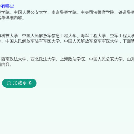
学有哪些
察学院、中国人民公安大学、南京警察学院、中央司法警官学院、铁道警
榜单详细内容。
防科技大学、中国人民解放军信息工程大学、海军工程大学、空军工程大
学、中国人民解放军陆军军医大学、中国人民解放军空军军医大学，下面
、西南政法大学、西北政法大学、上海政法学院、中国人民公安大学、山
细内容。
加载更多