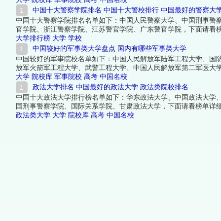
中国十大警察学院排名 中国十大警校排行 中国最好的警察大
中国十大警察学院排名名单如下：中国人民警察大学、中国刑事警
官学院、浙江警察学院、江苏警官学院、广东警官学院，下面请看
大学排行榜
大学
学校
中国较好的军事类大学盘点 国内有哪些军事类大学
中国较好的军事院校名单如下：中国人民解放军陆军工程大学、国
放军火箭军工程大学、武警工程大学、中国人民解放军第二军医大
容。
大学
院校库
军事院校
高考
中国名校
政法大学排名 中国最好的政法大学 政法类院校排名
中国十大政法大学排行榜名单如下：华东政法大学、中国政法大学
国刑事警察学院、国际关系学院、甘肃政法大学，下面请看榜单详
政法类大学
大学
院校库
高考
中国名校