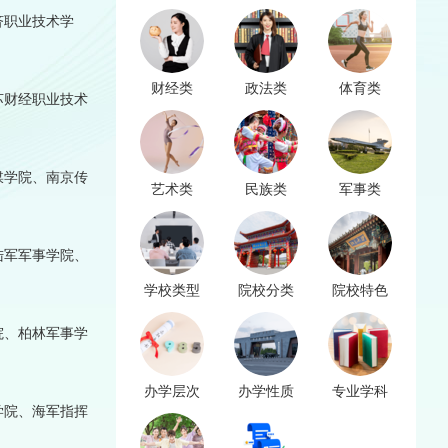
济职业技术学
财经类
政法类
体育类
苏财经职业技术
媒学院、南京传
艺术类
民族类
军事类
陆军军事学院、
学校类型
院校分类
院校特色
院、柏林军事学
办学层次
办学性质
专业学科
学院、海军指挥