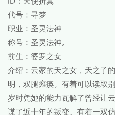
ID：天使折翼
代号：寻梦
职业：圣灵法神
称号：圣灵法神。
前生：婆罗之女
介绍：云家的天之女，天之子
明，双腿瘫痪。有着可以读取
岁时凭她的能力瓦解了曾经让
谋了近十年的叛变。有着一双