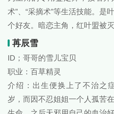
术”、“采摘术”等生活技能。是
个好友。暗恋主角，红叶盟被
苒辰雪
ID；哥哥的雪儿宝贝
职业：百草精灵
介绍：出生便换上了不治之症
岁，而因不忍姐姐一个人孤苦
生命，之后天邪用自己的血治