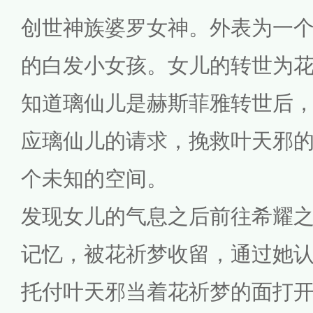
创世神族婆罗女神。外表为一
的白发小女孩。女儿的转世为
知道璃仙儿是赫斯菲雅转世后
应璃仙儿的请求，挽救叶天邪
个未知的空间。
发现女儿的气息之后前往希耀
记忆，被花祈梦收留，通过她
托付叶天邪当着花祈梦的面打