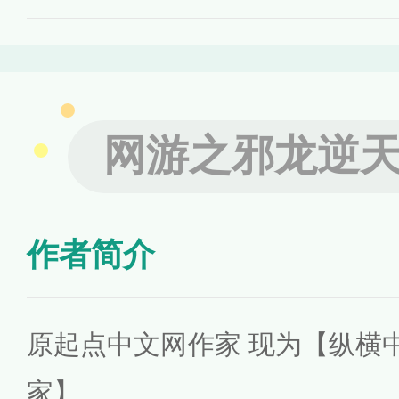
网游之邪龙逆
作者简介
原起点中文网作家 现为【纵横
家】