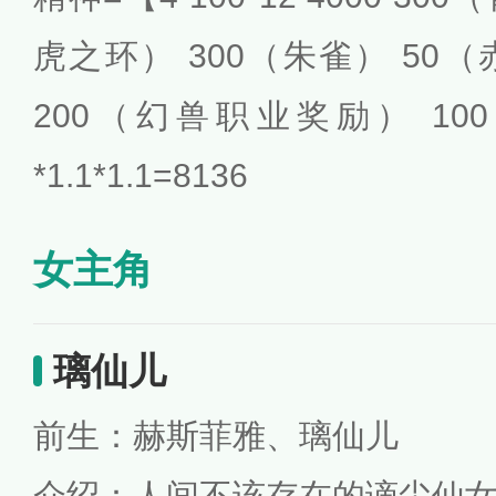
虎之环） 300（朱雀） 50（
200（幻兽职业奖励） 100
*1.1*1.1=8136
女主角
璃仙儿
前生：赫斯菲雅、璃仙儿
介绍：人间不该存在的谪尘仙