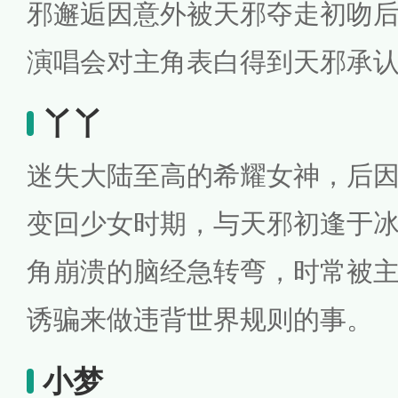
邪邂逅因意外被天邪夺走初吻
演唱会对主角表白得到天邪承
丫丫
迷失大陆至高的希耀女神，后
变回少女时期，与天邪初逢于
角崩溃的脑经急转弯，时常被
诱骗来做违背世界规则的事。
小梦