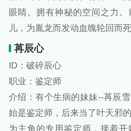
眼睛。拥有神秘的空间之力。
儿，为胤龙而发动血魄轮回而死
苒辰心
ID：破碎辰心
职业：鉴定师
介绍：有个生病的妹妹--苒辰
始是鉴定师，后来当了叶天邪
为主角的专用鉴定师，接着开始