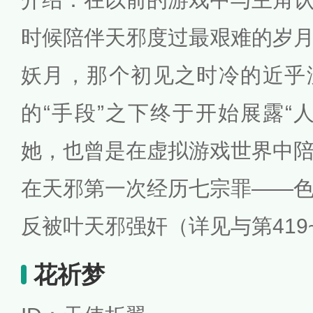
时候陪伴天邪度过最艰难的岁
妖月，那个初见之时冷的近乎
的“手段”之下终于开始展露“
她，也曾是在虚拟游戏世界中
在天邪第一次经历七宗罪——
反被叶天邪强奸（详见与第419~
花祈梦