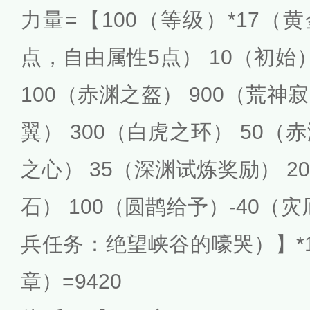
力量=【100（等级）*17（
点，自由属性5点） 10（初始）
100（赤渊之盔） 900（荒神
翼） 300（白虎之环） 50（
之心） 35（深渊试炼奖励） 
石） 100（圆鹊给予）-40（
兵任务：绝望峡谷的嚎哭）】*1.1
章）=9420