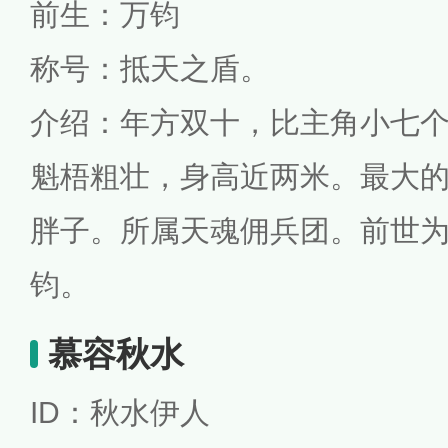
前生：万钧
称号：抵天之盾。
介绍：年方双十，比主角小七
魁梧粗壮，身高近两米。最大
胖子。所属天魂佣兵团。前世
钧。
慕容秋水
ID：秋水伊人