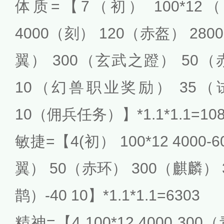
体质=【7（初） 100*12
4000（刻） 120（赤盔） 28
翼） 300（玄武之蹬） 50（
10（幻兽职业奖励） 35（
10（佣兵任务）】*1.1*1.1=108
敏捷=【4(初） 100*12 4000
翼） 50（赤环） 300（麒麟） 
鹊）-40 10】*1.1*1.1=6303
精神=【4 100*12 4000 3