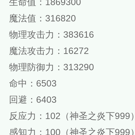
生命值：1869300
魔法值：316820
物理攻击力：383616
魔法攻击力：16272
物理防御力：313290
命中：6503
回避：6403
反应力：102（神圣之炎下999
感知力：100（神圣之炎下999