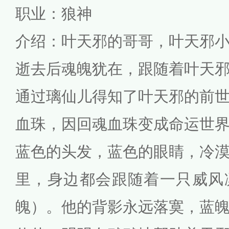
职业：狼神
介绍：叶天邪的哥哥，叶天邪
逝去后魂魄犹在，跟随着叶天
通过璃仙儿得知了叶天邪的前
血珠，因回魂血珠变成命运世界
蓝色的头发，蓝色的眼睛，冷
里，身边都会跟随着一只威风
魄）。他的背影永远落寞，蓝