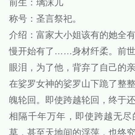
前生：璃沫儿
称号：圣言祭祀。
介绍：富家大小姐该有的她全
慢开始有了……身材纤柔。前
眼泪，为了他，背弃了自己的
在娑罗女神的娑罗山下跪了整
魄轮回。即使跨越轮回，终于
相隔千年万年，即使跨越无尽
草，甚至天地间的浮萍，也终