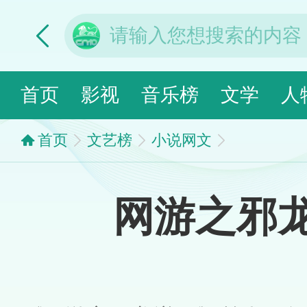
首页
影视
音乐榜
文学
人
首页
文艺榜
小说网文
网游之邪