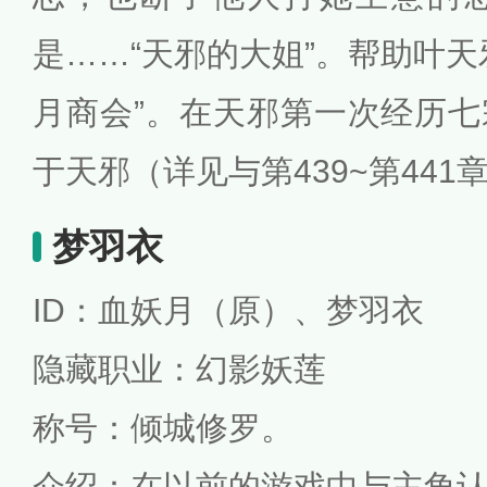
是……“天邪的大姐”。帮助叶天
月商会”。在天邪第一次经历
于天邪（详见与第439~第441章
梦羽衣
ID：血妖月（原）、梦羽衣
隐藏职业：幻影妖莲
称号：倾城修罗。
介绍：在以前的游戏中与主角