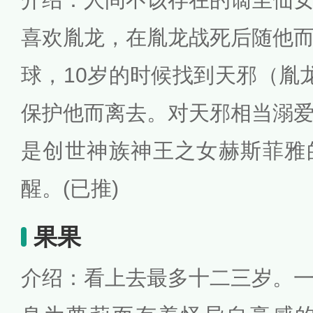
喜欢胤龙，在胤龙战死后随他
球，10岁的时候找到天邪（胤
保护他而离去。对天邪相当溺
是创世神族神王之女赫斯菲雅
醒。(已推)
果果
介绍：看上去最多十二三岁。