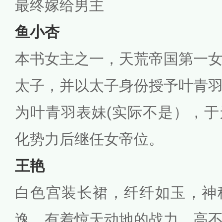
最终嫁给男主
鱼小杏
本书女主之一，天荒帝国第一
太子，并以太子身份授予叶青
为叶青羽表妹(实际不是），
化势力后继任女帝位。
王艳
白色宫装长裙，纤纤如玉，神
逸，有着惊天动地的战力，高