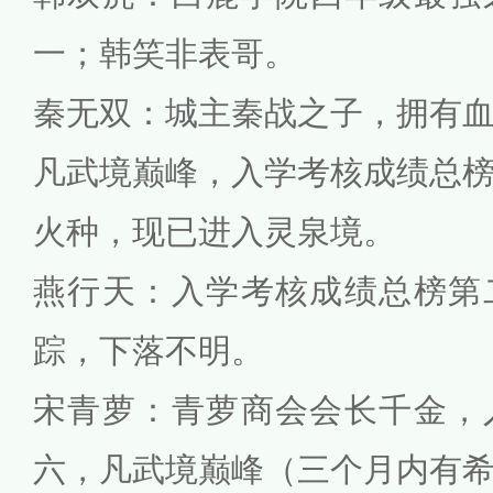
一；韩笑非表哥。
秦无双：城主秦战之子，拥有
凡武境巅峰，入学考核成绩总
火种，现已进入灵泉境。
燕行天：入学考核成绩总榜第
踪，下落不明。
宋青萝：青萝商会会长千金，
六，凡武境巅峰（三个月内有