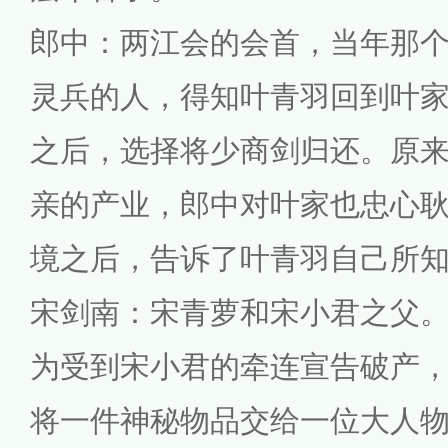
郎中：两江会的会首，当年那
灵兵的人，得知叶青羽回到叶
之后，选择将少商剑归还。原
亲的产业，郎中对叶家也忠心
境之后，告诉了叶青羽自己所
宋剑南：宋青萝和宋小君之父
为受到宋小君的牵连宣告破产
将一件神秘物品交给一位大人