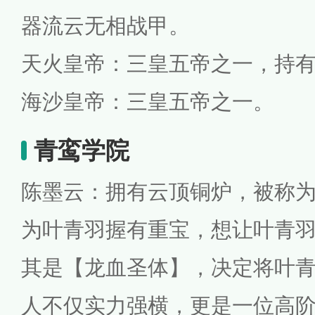
器流云无相战甲。
天火皇帝：三皇五帝之一，持
海沙皇帝：三皇五帝之一。
青鸾学院
陈墨云：拥有云顶铜炉，被称
为叶青羽握有重宝，想让叶青
其是【龙血圣体】，决定将叶
人不仅实力强横，更是一位高