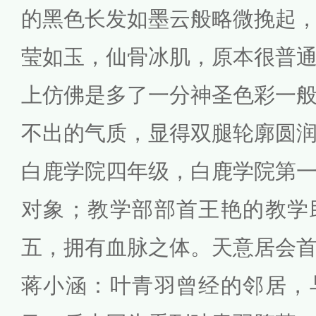
的黑色长发如墨云般略微挽起
莹如玉，仙骨冰肌，原本很普
上仿佛是多了一分神圣色彩一
不出的气质，显得双腿轮廓圆
白鹿学院四年级，白鹿学院第
对象；教学部部首王艳的教学
五，拥有血脉之体。天意居会
蒋小涵：叶青羽曾经的邻居，