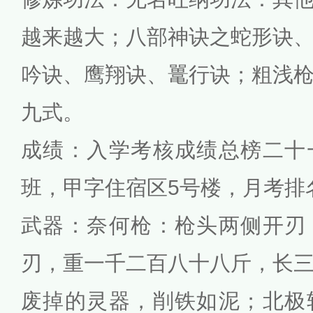
越来越大；八部神诀之蛇形诀
吟诀、鹰翔诀、鼍行诀；粗浅
九式。
成绩：入学考核成绩总榜二十
班，甲字住宿区5号楼，月考排
武器：奈何枪：枪头两侧开刃
刃，重一千二百八十八斤，长
废掉的灵器，削铁如泥；北极