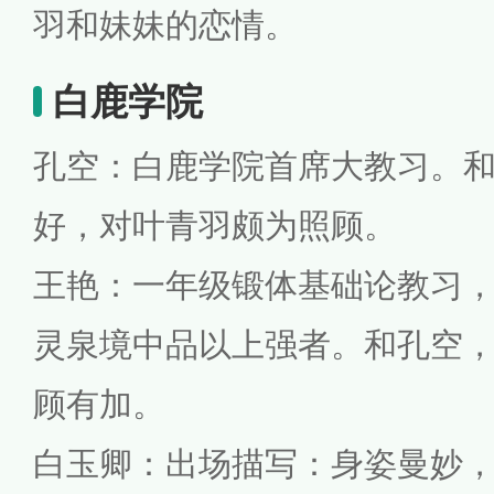
羽和妹妹的恋情。
白鹿学院
孔空：白鹿学院首席大教习。
好，对叶青羽颇为照顾。
王艳：一年级锻体基础论教习
灵泉境中品以上强者。和孔空
顾有加。
白玉卿：出场描写：身姿曼妙