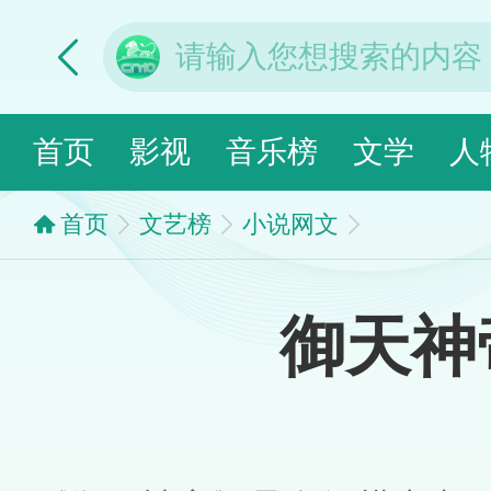
首页
影视
音乐榜
文学
人
首页
文艺榜
小说网文
御天神