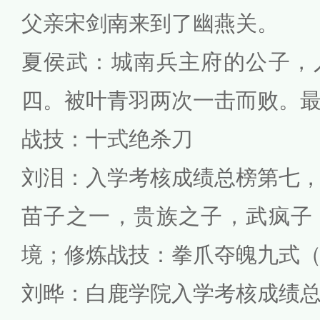
父亲宋剑南来到了幽燕关。
夏侯武：城南兵主府的公子，
四。被叶青羽两次一击而败。
战技：十式绝杀刀
刘泪：入学考核成绩总榜第七
苗子之一，贵族之子，武疯子
境；修炼战技：拳爪夺魄九式
刘晔：白鹿学院入学考核成绩