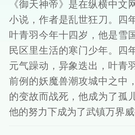
《御天神帝》是在纵横中文
小说，作者是乱世狂刀。四
叶青羽今年十四岁，他是雪
民区里生活的寒门少年。四
元气躁动，异象迭出，叶青
前例的妖魔兽潮攻城中之中
的变故而战死，他成为了孤
他的努力下成为了武镇万界威