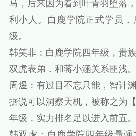
马，后来因为看到叶青羽堕落
利小人。白鹿学院正式学员，
级。
韩笑非：白鹿学院四年级，贵
双虎表弟，和蒋小涵关系匪浅
周煜：有过目不忘只能，智计
据说可以洞察天机，被称之为
年级，实力排名足以进入前五
韩双虎：白鹿学院四年级最强