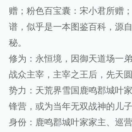
赠；粉色百宝囊：宋小君所赠
谱，似乎是一本图鉴百科，源
秘。
修为：永恒境，因御天道场一
战众主宰，主宰之王后，先天
势力：天荒界雪国鹿鸣郡城叶
锋营，或为当年无双战神的儿
身份：鹿鸣郡城叶家家主、巡