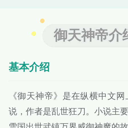
御天神帝介
基本介绍
《御天神帝》是在纵横中文网
说，作者是乱世狂刀。小说主
雪国出世武镇万界威御神魔的