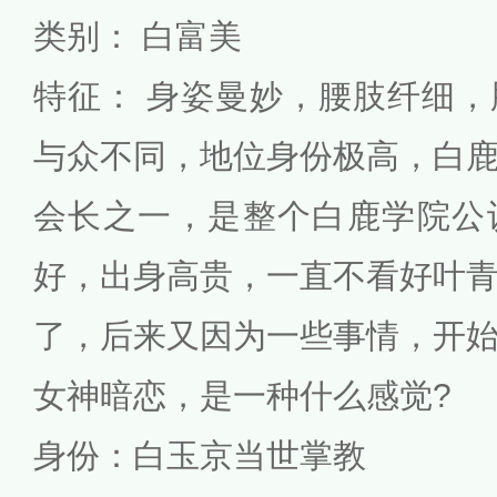
类别： 白富美
特征： 身姿曼妙，腰肢纤细
与众不同，地位身份极高，白
会长之一，是整个白鹿学院公
好，出身高贵，一直不看好叶
了，后来又因为一些事情，开
女神暗恋，是一种什么感觉?
身份：白玉京当世掌教