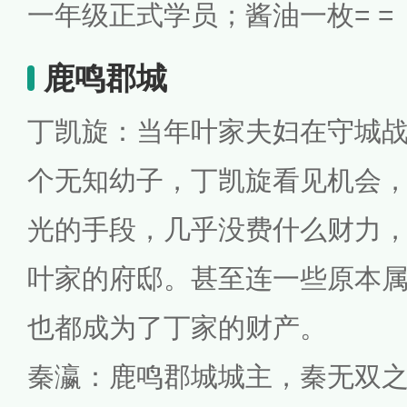
一年级正式学员；酱油一枚= =
鹿鸣郡城
丁凯旋：当年叶家夫妇在守城
个无知幼子，丁凯旋看见机会
光的手段，几乎没费什么财力
叶家的府邸。甚至连一些原本
也都成为了丁家的财产。
秦瀛：鹿鸣郡城城主，秦无双