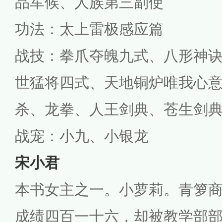
品军候、人族第三副使
功法：太上雷极感应篇
战技：拳爪夺魄九式、八形神
世猛将四式、天地铜炉唯我心
杀、龙拳、人王剑典、苍生剑
战宠：小九、小银龙
宋小君
本书女主之一。小萝莉。青箩
成绩四百一十六，却被教学部