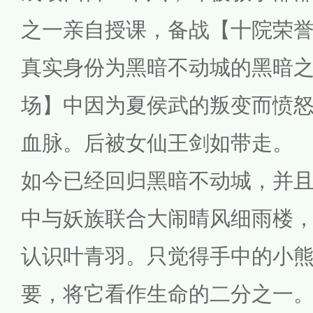
之一亲自授课，备战【十院荣
真实身份为黑暗不动城的黑暗
场】中因为夏侯武的叛变而愤
血脉。后被女仙王剑如带走。
如今已经回归黑暗不动城，并
中与妖族联合大闹晴风细雨楼
认识叶青羽。只觉得手中的小
要，将它看作生命的二分之一