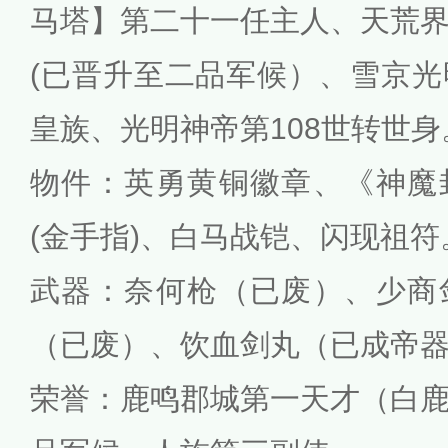
马塔】第二十一任主人、天荒
(已晋升至二品军候）、雪京
皇族、光明神帝第108世转世身
物件：英勇黄铜徽章、《神魔
(金手指)、白马战铠、闪现祖符
武器：奈何枪（已废）、少商
（已废）、饮血剑丸（已成帝
荣誉：鹿鸣郡城第一天才（白