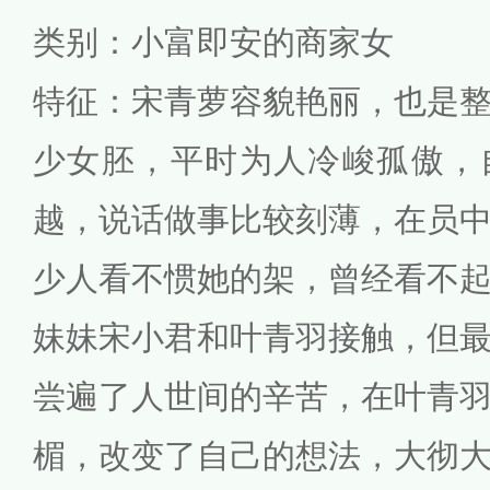
类别：小富即安的商家女
特征：宋青萝容貌艳丽，也是
少女胚，平时为人冷峻孤傲，
越，说话做事比较刻薄，在员
少人看不惯她的架，曾经看不
妹妹宋小君和叶青羽接触，但
尝遍了人世间的辛苦，在叶青
楣，改变了自己的想法，大彻