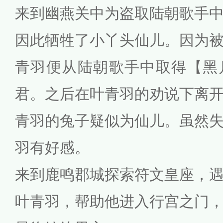
来到幽燕关中为盗取陆朝歌手
因此牺牲了小丫头仙儿。因为
青羽便从陆朝歌手中取得【黑
君。之后在叶青羽的劝说下离
青羽的兔子疑似为仙儿。虽然
羽有好感。
来到鹿鸣郡城探索符文皇座，
叶青羽，帮助他进入行宫之门