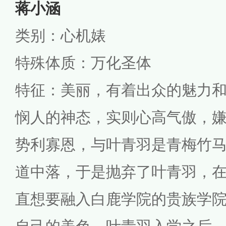
蒋小涵
类别：心机婊
特殊体质：万化圣体
特征：美丽，有着出众的魅力
悯人的神态，实则心高气傲，
势利寡恩，与叶青羽是青梅竹
道中落，于是抛弃了叶青羽，
直想要融入白鹿学院的贵族学