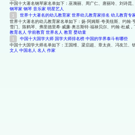
中国十大著名钢琴家名单如下：巫漪丽、周广仁、唐丽玲、刘诗昆
钢琴家
钢琴
音乐家
明星艺人
世界十大著名的幼儿教育家 世界幼儿教育家排名 幼儿教育专
世界十大著名的幼儿教育家名单如下：扬·阿姆斯·夸美纽斯、约翰·
雪门、陈鹤琴、弗里德里希·威廉·奥古斯特·福禄贝尔、约翰·杜威
教育名人
学前教育
世界名人
教育
婴幼童
中国十大国学大师 国学大师排名榜 中国的学界泰斗有哪些
中国十大国学大师名单如下：王国维、梁启超、章太炎、冯友兰、
文人
中国名人
名人
作家