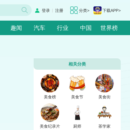
|
登录
注册
分类>
下载APP>
趣闻
汽车
行业
中国
世界榜
相关分类
美食榜
美食节
美食街
美食纪录片
厨师
茶学家