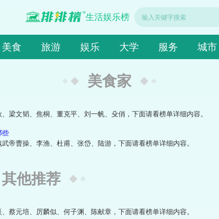
生活娱乐榜
美食
旅游
娱乐
大学
服务
城市
美食家
秋、梁文韬、焦桐、董克平、刘一帆、殳俏，下面请看榜单详细内容。
哪些
魏武帝曹操、李渔、杜甫、张岱、陆游，下面请看榜单详细内容。
其他推荐
熹、蔡元培、厉麟似、何子渊、陈献章，下面请看榜单详细内容。