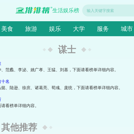
生活娱乐榜
美食
旅游
娱乐
大学
服务
城市
谋士
谁
仲、范蠡、李泌、姚广孝、王猛、刘基，下面请看榜单详细内容。
前十名
马懿、陆逊、徐庶、诸葛亮、荀彧、庞统，下面请看榜单详细内容。
析
面请看榜单详细内容。
其他推荐