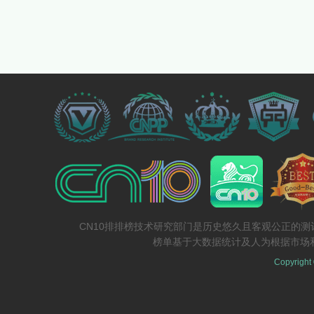
CN10排排榜技术研究部门是历史悠久且客观公正的
榜单基于大数据统计及人为根据市场
Copyright