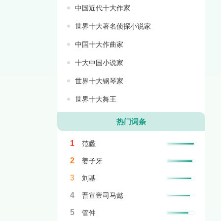
中国近代十大作家
世界十大著名侦探小说家
中国十大作曲家
十大中国小说家
世界十大钢琴家
世界十大舞王
热门词条
1
范蠡
2
姜子牙
3
刘基
4
晋宣帝司马懿
5
管仲