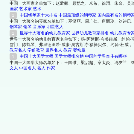
中国十大画家名单如下：赵孟頫、顾恺之、米芾、徐渭、朱耷、吴
画家
艺术家
艺术
中国钢琴家十大排名 中国最顶级的钢琴家 国内最有名的钢琴
中国十大著名钢琴家名单如下：巫漪丽、周广仁、唐丽玲、刘诗昆
钢琴家
钢琴
音乐家
明星艺人
世界十大著名的幼儿教育家 世界幼儿教育家排名 幼儿教育专
世界十大著名的幼儿教育家名单如下：扬·阿姆斯·夸美纽斯、约翰·
雪门、陈鹤琴、弗里德里希·威廉·奥古斯特·福禄贝尔、约翰·杜威
教育名人
学前教育
世界名人
教育
婴幼童
中国十大国学大师 国学大师排名榜 中国的学界泰斗有哪些
中国十大国学大师名单如下：王国维、梁启超、章太炎、冯友兰、
文人
中国名人
名人
作家