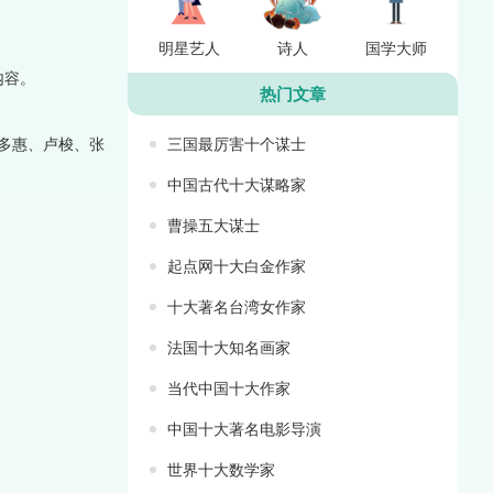
明星艺人
诗人
国学大师
内容。
热门文章
斯多惠、卢梭、张
三国最厉害十个谋士
中国古代十大谋略家
曹操五大谋士
。
起点网十大白金作家
十大著名台湾女作家
法国十大知名画家
当代中国十大作家
中国十大著名电影导演
世界十大数学家