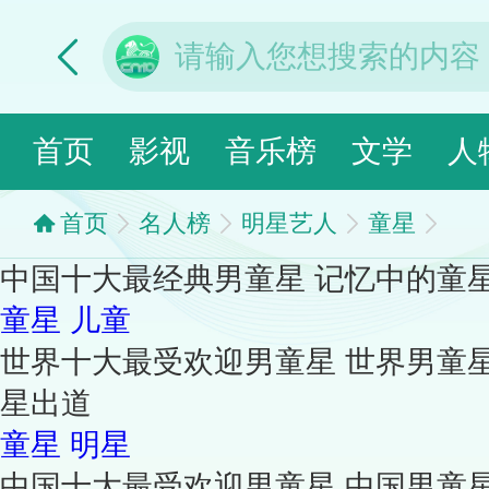
首页
影视
音乐榜
文学
人
首页
名人榜
明星艺人
童星
中国十大最经典男童星 记忆中的童
童星
儿童
世界十大最受欢迎男童星 世界男童
星出道
童星
明星
中国十大最受欢迎男童星 中国男童