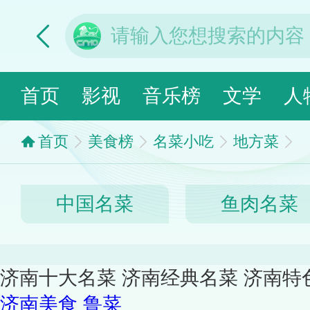
首页
影视
音乐榜
文学
人
首页
美食榜
名菜小吃
地方菜
中国名菜
鱼肉名菜
济南十大名菜 济南经典名菜 济南特
济南美食
鲁菜