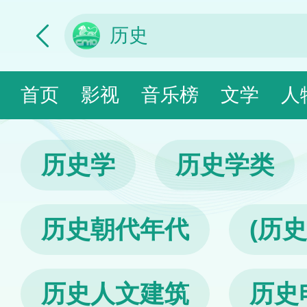
首页
影视
音乐榜
文学
人
历史学
历史学类
历史朝代年代
(历史
历史人文建筑
历史