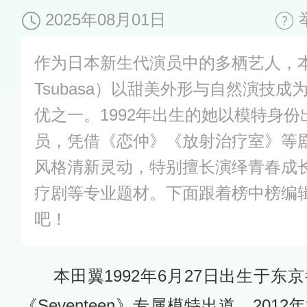
2025年08月01日
作为日本新生代演员中的多栖艺人，本田
Tsubasa）以甜美外形与自然演技
优之一。1992年出生的她以模特身
员，凭借《恋仲》《放射治疗室》等
风格清新灵动，特别擅长演绎青春成
疗剧等专业题材。下面跟着榜中榜编
吧！
本田翼1992年6月27日出生于东
《Seventeen》专属模特出道，20