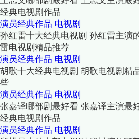
王志文哪部剧最好看 王志文主演最
经典电视剧作品
演员经典作品
电视剧
孙红雷十大经典电视剧 孙红雷主演
雷电视剧精品推荐
演员经典作品
电视剧
胡歌十大经典电视剧 胡歌电视剧精
些
演员经典作品
电视剧
张嘉译哪部剧最好看 张嘉译主演最
经典电视剧作品
演员经典作品
电视剧