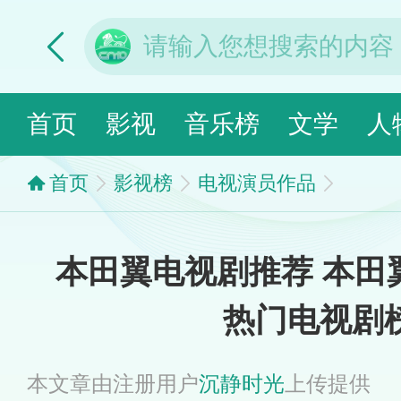
首页
影视
音乐榜
文学
人
首页
影视榜
电视演员作品
本田翼电视剧推荐 本田翼
热门电视剧
本文章由注册用户
沉静时光
上传提供