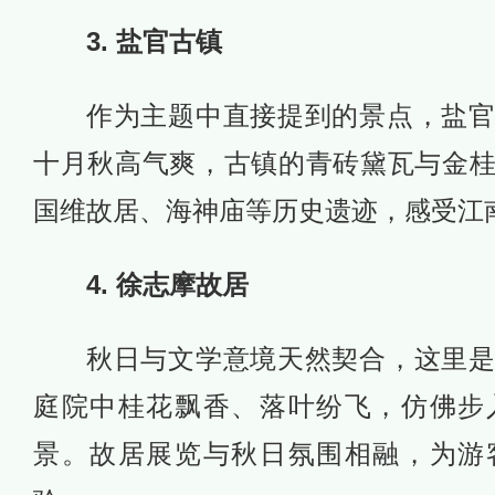
3. 盐官古镇
作为主题中直接提到的景点，盐
十月秋高气爽，古镇的青砖黛瓦与金
国维故居、海神庙等历史遗迹，感受江
4. 徐志摩故居
秋日与文学意境天然契合，这里
庭院中桂花飘香、落叶纷飞，仿佛步
景。故居展览与秋日氛围相融，为游