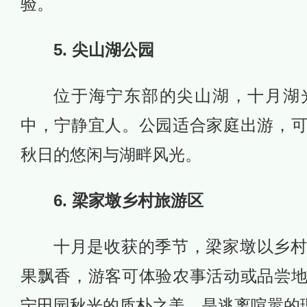
验。
5. 尖山湖公园
位于海宁东部的尖山湖，十月湖
中，宁静宜人。公园适合家庭出游，
秋日的悠闲与湖畔风光。
6. 梁家墩乡村旅游区
十月是收获的季节，梁家墩以乡
果飘香，游客可体验农事活动或品尝
宁田园秋光的质朴之美，是逃离喧嚣的