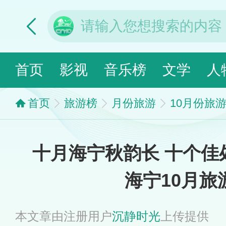
首页
影视
音乐榜
文学
人
首页
旅游榜
月份旅游
10月份旅
十月海宁秋韵长 十个佳
海宁10月旅
本文章由注册用户
沉静时光
上传提供