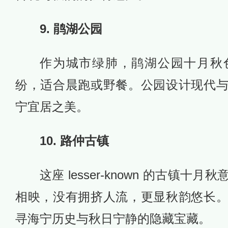
9. 鹃湖公园
作为城市绿肺，鹃湖公园十月秋
纷，适合晨跑或野餐。公园设计现代
宁宜居之美。
10. 路仲古镇
这座 lesser-known 的古镇
相映，没有拥挤人流，更显秋韵悠长
寻海宁历史与秋日宁静的隐藏宝藏。