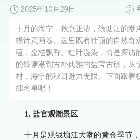
2025年10月29日
十月的海宁，秋意正浓，钱塘江的潮
幅诗意画卷。这里既有壮丽的自然奇
蕴，金桂飘香、红叶漫染，恰是探访
的钱塘潮到古朴典雅的盐官古镇，从
村，海宁的秋日魅力无限。下面跟着
细名单吧！
1. 盐官观潮景区
十月是观钱塘江大潮的黄金季节