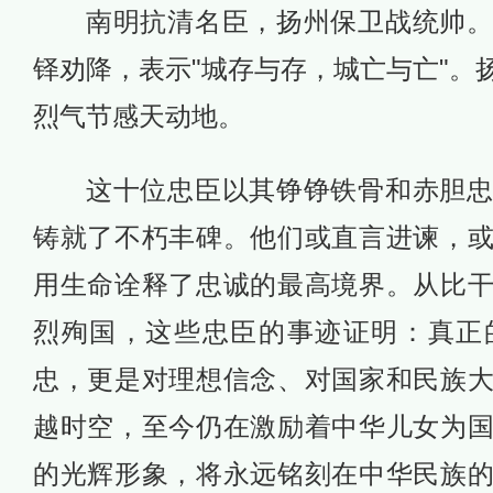
南明抗清名臣，扬州保卫战统帅
铎劝降，表示"城存与存，城亡与亡"。
烈气节感天动地。
这十位忠臣以其铮铮铁骨和赤胆
铸就了不朽丰碑。他们或直言进谏，
用生命诠释了忠诚的最高境界。从比
烈殉国，这些忠臣的事迹证明：真正
忠，更是对理想信念、对国家和民族
越时空，至今仍在激励着中华儿女为
的光辉形象，将永远铭刻在中华民族