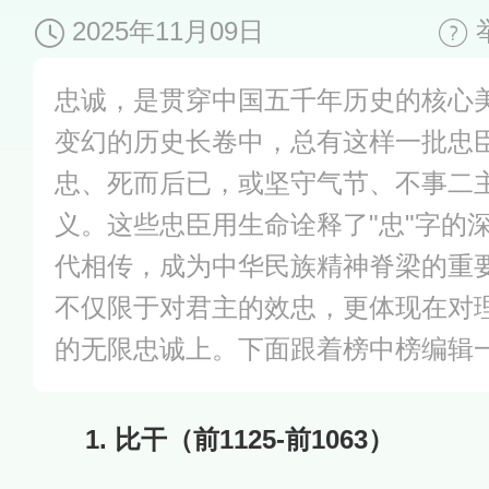
2025年11月09日
忠诚，是贯穿中国五千年历史的核心
变幻的历史长卷中，总有这样一批忠
忠、死而后已，或坚守气节、不事二
义。这些忠臣用生命诠释了"忠"字的
代相传，成为中华民族精神脊梁的重
不仅限于对君主的效忠，更体现在对
的无限忠诚上。下面跟着榜中榜编辑
1. 比干（前1125-前1063）