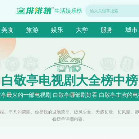
生活娱乐榜
美食
旅游
娱乐
大学
服务
城市
白敬亭电视剧大全榜中榜
敬亭最火的十部电视剧 白敬亭哪部剧好看 白敬亭主演的电
端、平凡的荣耀、你是我的城池营垒、旋风少女、天盛长歌、长风渡、卿
看榜单详细内容。