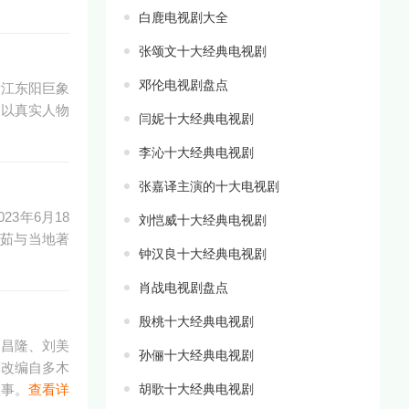
白鹿电视剧大全
张颂文十大经典电视剧
邓伦电视剧盘点
浙江东阳巨象
，以真实人物
闫妮十大经典电视剧
李沁十大经典电视剧
张嘉译主演的十大电视剧
3年6月18
刘恺威十大经典电视剧
玉茹与当地著
钟汉良十大经典电视剧
肖战电视剧盘点
殷桃十大经典电视剧
、昌隆、刘美
孙俪十大经典电视剧
剧改编自多木
故事。
查看详
胡歌十大经典电视剧