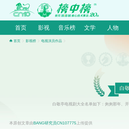
首页
影视
音乐榜
文学
人物
首页
影视榜
电视演员作品
白
白敬亭电视剧大全名单如下：匆匆那年、开
本原创文章由
BANG研究员CN107775
上传提供