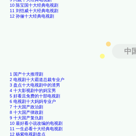
10
陈宝国十大经典电视剧
11
刘恺威十大经典电视剧
12
孙俪十大经典电视剧
中
1
国产十大推理剧
2
电视剧十大霸道总裁专业户
3
盘点十大电视剧中的渣男
4
十大影视剧中的妈宝男
5
好看且免费的十部电视剧
6
电视剧十大妈妈专业户
7
十大国产政治剧
8
十大国产律政剧
9
十大国产复仇剧
10
最好看小说改编的电视剧
11
一生必看十大经典电视剧
12
杨紫电视剧盘点