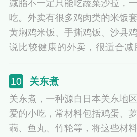
减脂不一定只能吃蔬菜沙拉，
吃。外卖有很多鸡肉类的米饭
黄焖鸡米饭、手撕鸡饭、沙县
说比较健康的外卖，很适合减
味。不过买 购美食编辑提醒
不要吃鸡皮、不要用菜汤拌饭
关东煮
10
豆腐、茄子等吸油的配菜。另
关东煮，一种源自日本关东地
腿饭和鸭腿饭，也是减脂期适
爱的小吃，常材料包括鸡蛋、
蒻、鱼丸、竹轮等，将这些材