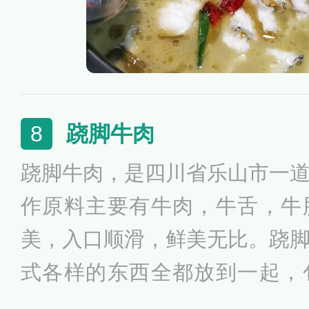
跷脚牛肉
8
跷脚牛肉，是四川省乐山市一
作原料主要有牛肉，牛舌，牛
美，入口顺滑，鲜美无比。跷
式各样的东西全都放到一起，
肝，牛耳，牛肺，牛心，牛肚