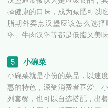
汉堡通常被认为是垃圾食品，
辣烫大骨汤底，更加柔和的调
择健康的口味，成为减肥可以
色的麻酱，别有味道；辽宁抚
脂期外卖点汉堡应该怎么选择
基础上，又减去汤汁，衍生出
堡、牛肉汉堡等都是低脂又美
可以选择无碳水汉堡，将面包
堡王的牛肉汉堡也可以选择，
小碗菜
5
工的牛肉汉堡。另外，汉堡不
小碗菜就是小份的菜品，以速
惠的特色，深受消费者喜爱。
列套餐，也可以自选搭配，出