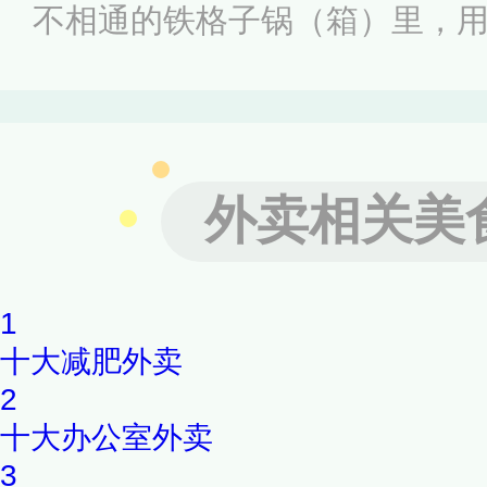
不相通的铁格子锅（箱）里，
汤小火慢煮，煮好后根据跟人
几乎在各大便利店都可以买到
以当作小吃食用。
外卖相关美
1
十大减肥外卖
2
十大办公室外卖
3