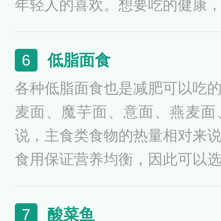
年轻人的喜欢。想要吃的健康
衡，其他炒菜类外卖，如果点
而且吃不完也比较浪费，主打
低脂面食
6
合适。小碗菜菜品的售价也不
各种低脂面食也是减肥可以吃
消费，都可以点上2-3份小碗
麦面、魔芋面、意面、燕麦面
说，主食类食物的热量相对来
食用保证营养均衡，因此可以
主食，很适合喜欢吃面但是又
议生活中保持营养物质的摄入
酸菜鱼
7