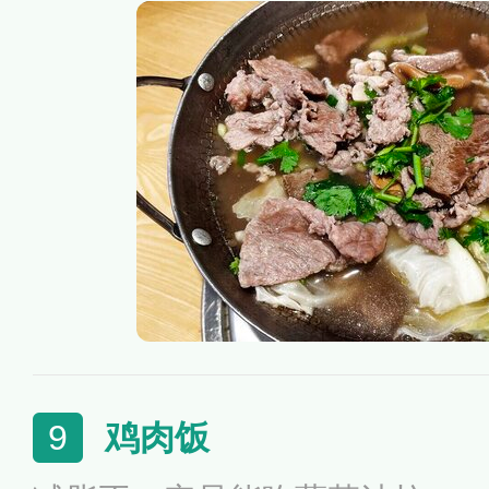
筋，牛腩，牛脑，牛骨，牛髓
鸡肉饭
9