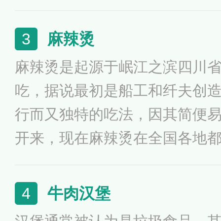
丰富，吃法简便，广泛流行于
食谱中，任何一种面包或面卷
麻辣烫
3
食品，都可制成三明治，其中
麻辣烫是起源于岷江之滨四川
治、鸡肉培根三明治、鲜虾三
吃，据说最初是船工和纤夫创
行而又独特的吃法，因其简便
开来，现在麻辣烫在全国各地
发源于四川，但随着麻辣烫在
也有所改良，比如重庆麻辣烫
牛肉汉堡
4
融于汤中，油味很大，汤中味