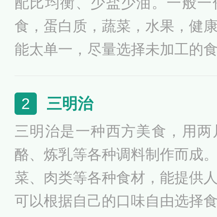
配比均衡、少盐少油。一般一
食，蛋白质，蔬菜，水果，健
能太单一，尽量选择未加工的
工的食物。越来越多的年轻人
常常与健身、减脂等词汇链接
三明治
2
肥人士对健身和饮食的有机结
三明治是一种西方美食，用两
识，如果有减肥需求的人，轻
酪、炼乳等各种调料制作而成
用，有些酱汁的热量惊人。
菜、肉类等各种食材，能提供
可以根据自己的口味自由选择