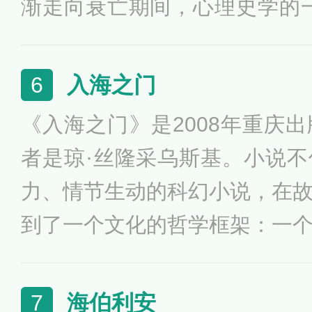
渐走向衰亡期间，心理史学的
合了帝国中较为优秀的科学家
荒凉行星建立“基地”，使之成
入海之门
6
灯塔的科幻史诗故事，共由五
《入海之门》是2008年重庆
者是琼·丝隆采乌斯基。小说
力、情节生动的科幻小说，在
到了一个文化的哲学框架：一
的文化。丝隆采乌斯基塑造了
象，从开始直到看完之后很久
海伯利安
7