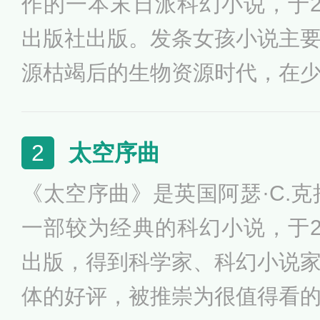
作的一本末日派科幻小说，于2
出版社出版。发条女孩小说主
源枯竭后的生物资源时代，在
掌控着世界的大格局下，一个
室统治的泰国下发生的故事。
太空序曲
2
未来世界的生态灾难，以及面
《太空序曲》是英国阿瑟·C.克
体利益的人物所做出的反应与
一部较为经典的科幻小说，于2
出版，得到科学家、科幻小说
体的好评，被推崇为很值得看