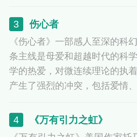
小说中描写了人类宇宙飞船首
式、时间、地点，飞船的外形
伤心者
3
进器、燃料、升空，宇航员的
《伤心者》一部感人至深的科
空时代给人类带来的各种可能
条主线是母爱和超越时代的科
能出现的灾难等场景。
学的热爱，对微连续理论的执
产生了强烈的冲突，包括爱情
采用第三人称，以一个看不见的
事。导师的不认同，相爱女友
《万有引力之虹》
4
恶俗弊端的冲击，让人预感到