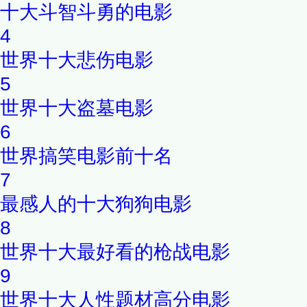
十大斗智斗勇的电影
4
世界十大悲伤电影
5
世界十大盗墓电影
6
世界搞笑电影前十名
7
最感人的十大狗狗电影
8
世界十大最好看的枪战电影
9
世界十大人性题材高分电影