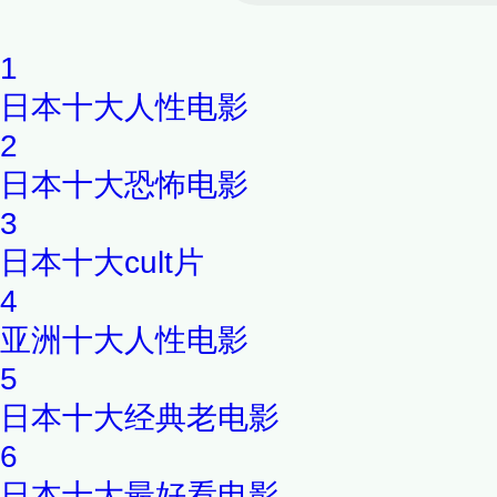
友藤井树少年时代的同班同学
1
恋人在中学时代的情况，渡边
日本十大人性电影
书信往来...
2
日本十大恐怖电影
3
日本十大cult片
4
亚洲十大人性电影
5
日本十大经典老电影
6
日本十大最好看电影