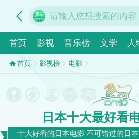
首页
影视
音乐榜
文学
人
首页
影视榜
电影
日本十大最好看
十大好看的日本电影 不可错过的日本