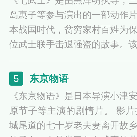
《七武士》是由黑泽明执导，
方，也无论他因为什么走进了
岛惠子等参与演出的一部动作
本战国时代，贫穷家村百姓为
位武士联手击退强盗的故事。
黑泽明第一部真正加入西片趣
日本战国时代，贫穷家村百姓
东京物语
5
七位武士共同联手击退强盗的故
《东京物语》是日本导演小津
年威尼斯电影节银狮奖。日本
原节子等主演的剧情片。 影
本百部电影第一名。
城尾道的七十岁老夫妻离开故