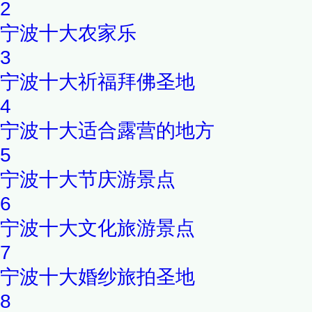
2
宁波十大农家乐
3
宁波十大祈福拜佛圣地
4
宁波十大适合露营的地方
5
宁波十大节庆游景点
6
宁波十大文化旅游景点
7
宁波十大婚纱旅拍圣地
8