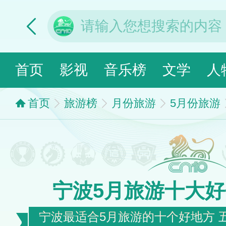
首页
影视
音乐榜
文学
人
首页
旅游榜
月份旅游
5月份旅游
宁波5月旅游十大
宁波最适合5月旅游的十个好地方 