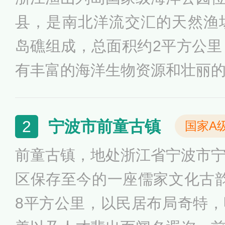
县，是南北洋流交汇的天然渔
岛礁组成，总面积约2平方公里
有丰富的海洋生物资源和壮丽
被誉为“亚洲第一钓场”，海水
和藻类资源丰富，是海钓、潜
宁波市前童古镇
2
国家A
理想之地。此外，这里还有奇
前童古镇，地处浙江省宁波市
珊瑚礁群落，是观赏海洋生态
区保存至今的一座儒家文化古
去处。
8平方公里，以民居布局奇特