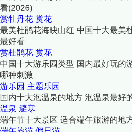
看(2026)
赏牡丹花
赏花
最美杜鹃花海映山红 中国十大最美
最好看
赏杜鹃花
赏花
中国十大游乐园类型 国内最好玩的
哪种刺激
游乐园
主题乐园
国内十大泡温泉的地方 泡温泉最好
温泉
避寒
端午节十大景区 适合端午旅游的地
端午旅游
假日游