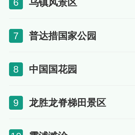
乌镇风景区
6
普达措国家公园
7
中国国花园
8
龙胜龙脊梯田景区
9