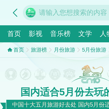
首页
影视
音乐榜
文学
人
首页
旅游榜
月份旅游
5月份旅游
国内适合5月份去玩
中国十大五月旅游好去处 国内5月份