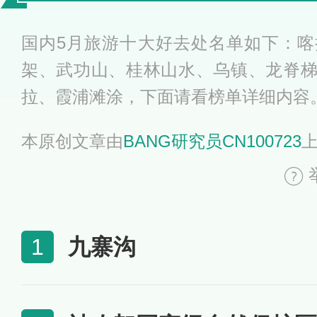
佳景点推荐
国内5月旅游十大好去处名单如下：
架、武功山、桂林山水、乌镇、龙脊
拉、霞浦滩涂，下面请看榜单详细内容
本原创文章由
BANG研究员CN100723
九寨沟
1