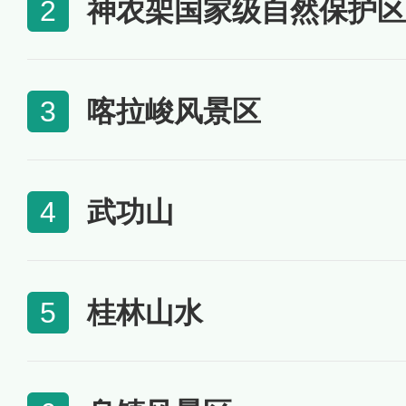
神农架国家级自然保护区
2
喀拉峻风景区
3
武功山
4
桂林山水
5