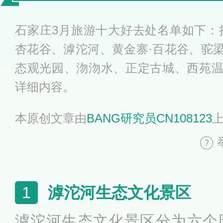
旅游景点
石家庄3月旅游十大好去处名单如下：
杏花谷、滹沱河、黄金寨·百花谷、驼
态观光园、沕沕水、正定古城、西苑
详细内容。
本原创文章由
BANG研究员CN108123
滹沱河生态文化景区
1
滹沱河生态文化景区分为六个