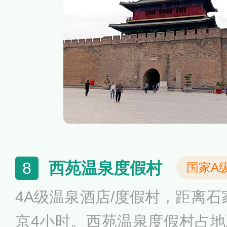
馆”、“佛教文化博物馆”，主要
荣国府、隆兴寺、正定古城墙
西苑温泉度假村
8
国家A
4A级温泉酒店/度假村，距离石
京4小时。西苑温泉度假村占