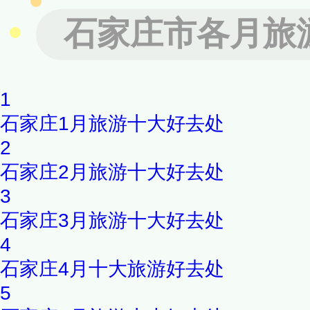
滴，个儿大，果实饱满，摘一
石家庄市各月旅
香。
1
石家庄1月旅游十大好去处
2
石家庄2月旅游十大好去处
3
石家庄3月旅游十大好去处
4
石家庄4月十大旅游好去处
5