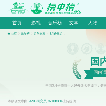
首页
影视
音乐榜
文学
人物
首页
旅游榜
月份旅游
3月份旅游
国
国内适
中国3月份旅游十大好去处名单如下：婺
本原创文章由
BANG研究员CN108394
上传提供