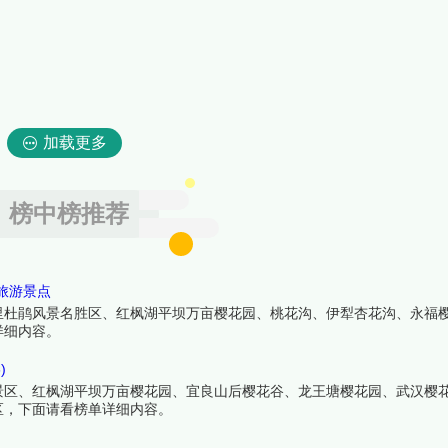
加载更多
榜中榜推荐
旅游景点
里杜鹃风景名胜区、红枫湖平坝万亩樱花园、桃花沟、伊犁杏花沟、永福
详细内容。
)
景区、红枫湖平坝万亩樱花园、宜良山后樱花谷、龙王塘樱花园、武汉樱
区，下面请看榜单详细内容。