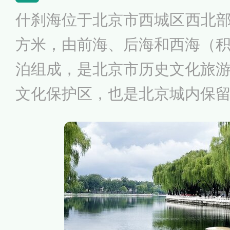
亭、斋宫、神库等古建筑景观
什刹海位于北京市西城区西北部，
方米，由前海、后海和西海（
泊组成，是北京市历史文化旅
文化保护区，也是北京城内保
于老北京特色的传统风景区。
筑在北京城市建设发展史上及
地位，有文物保护单位40余
及花园、宋庆龄故居及醇王府
堂等古老的历史名胜古迹。