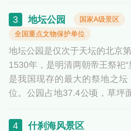
地坛公园
3
国家A级景区
全国重点文物保护单位
地坛公园是仅次于天坛的北京
1530年，是明清两朝帝王祭祀
是我国现存的最大的祭地之坛
位。公园占地37.4公顷，草坪面
绿化覆盖率达78.8%，园内多
公园的一道独特景观，还有方
什刹海风景区
4