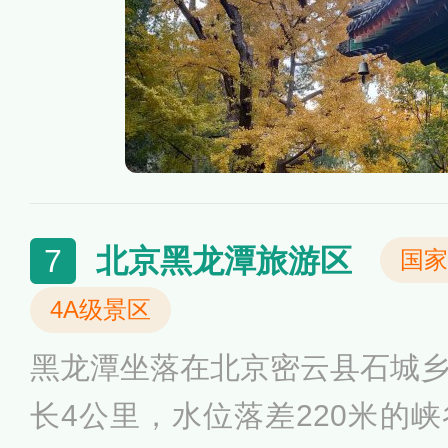
园林内涵，是避暑的胜地，天
北京黑龙潭旅游区
7
国家
4A级景区
黑龙潭坐落在北京密云县石城
长4公里，水位落差220米的