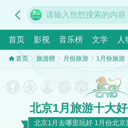
首页
影视
音乐榜
文学
人
首页
旅游榜
月份旅游
1月份旅游
北京1月旅游十大
北京1月去哪里玩好 1月份北