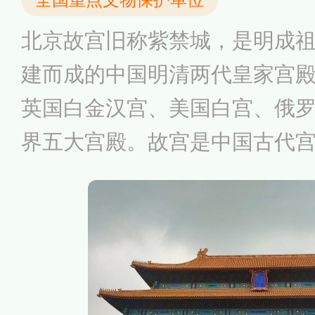
北京故宫旧称紫禁城，是明成
建而成的中国明清两代皇家宫
英国白金汉宫、美国白宫、俄
界五大宫殿。故宫是中国古代
界上现存规模最大、保存最为
之一。故宫博物院成立于1925
综合性博物馆，是中国最大的
收藏品包括但不限于明朝、清
涵盖几乎整个古代中国文明发