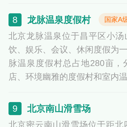
龙脉温泉度假村
8
国家A
北京龙脉温泉位于昌平区小汤
饮、娱乐、会议、休闲度假为
脉温泉度假村总占地280亩
店、环境幽雅的度假村和室内
间、温馨公寓、家庭套房、豪
泉行宫等客房1500余套；有设
北京南山滑雪场
9
0多个；有7个风格独特的中
北京密云南山滑雪场位于距北