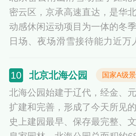
的川、鲁、粤等多种美味佳肴
密云区，京承高速直达，是华
动感休闲运动项目为一体的冬
日场、夜场滑雪接待能力近万人
余个。南山滑雪场地处密云区
景色壮美、气候宜人。南山滑
北京北海公园
10
国家A级
爱好者营造安全、专业的滑雪
北海公园始建于辽代，经金、
断发展与完善，现已建成高、
扩建和完善，形成了今天所见
道和娱雪道共26条。
史上建园最早、保存最完整、