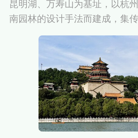
昆明湖、万寿山为基址，以杭
南园林的设计手法而建成，集
借景周围的山水环境，既有皇
势，又充满了自然之趣，高度
人作，宛自天开”的造园准则，
馆”。