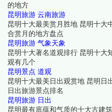
的地方
昆明旅游
云南旅游
昆明十大最美赏月胜地 昆明十大
合赏月的地方盘点
昆明旅游
气象天象
昆明十大著名道观排行 昆明十大
观有几个
昆明景点
道观
昆明十大最美日出观赏地 昆明日
日出旅游景点排名
昆明旅游
日出
昆明最有底蕴和气质的十大古建筑