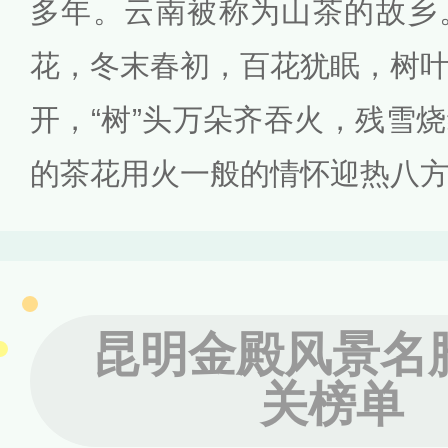
多年。云南被称为山茶的故乡
花，冬末春初，百花犹眠，树
开，“树”头万朵齐吞火，残雪
的茶花用火一般的情怀迎热八
昆明金殿风景名
关榜单