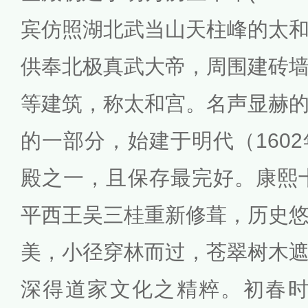
宾仿照湖北武当山天柱峰的太
供奉北极真武大帝，周围建砖
等建筑，称太和宫。
名声显赫
的一部分，始建于明代（160
殿之一，且保存最完好。康熙十
平西王吴三桂重新修葺，历史
美，小径穿林而过，苍翠树木
深得道家文化之精粹。初春时