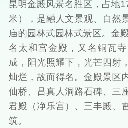
昆明金殿风景名胜区，占地177
米），是融人文景观、自然
庙的园林式园林式景区。金殿
名太和宫金殿，又名铜瓦寺
成，阳光照耀下，光芒四射
灿烂，故而得名。金殿景区
仙桥、吕真人洞路石碑、三
君殿（净乐宫）、三丰殿、
筑。