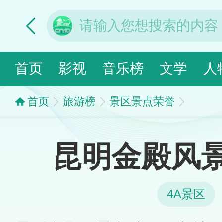
首页
影视
音乐榜
文学
人
首页
旅游榜
景区景点荣誉
昆明金殿风
4A景区