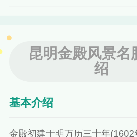
昆明金殿风景名
绍
基本介绍
金殿初建于明万历三十年(160