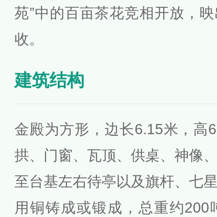
苑”中的百亩茶花竞相开放，
收。
建筑结构
金殿为方形，边长6.15米，高
拱、门窗、瓦顶、供桌、神像
至台基左右待亭以及旗杆、七
用铜铸成或锻成，总重约20