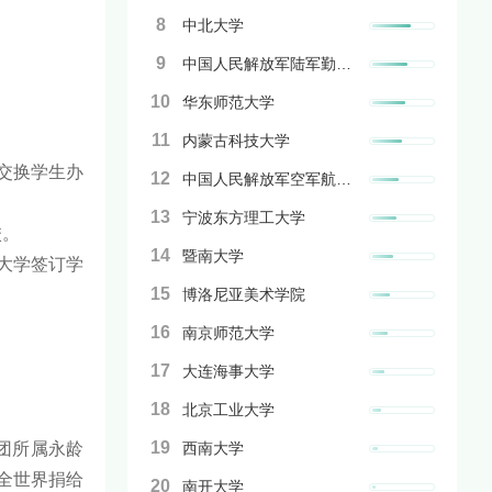
8
中北大学
9
中国人民解放军陆军勤务学院
10
华东师范大学
11
内蒙古科技大学
交换学生办
12
中国人民解放军空军航空大学
13
宁波东方理工大学
校。
14
暨南大学
立大学签订学
15
博洛尼亚美术学院
16
南京师范大学
17
大连海事大学
18
北京工业大学
19
团所属永龄
西南大学
，全世界捐给
20
南开大学