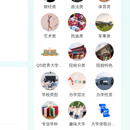
财经类
政法类
体育类
艺术类
民族类
军事类
QS世界大学排名
院校分类
院校特色
学校类型
办学层次
办学性质
专业学科
趣味大学
大学录取分数线