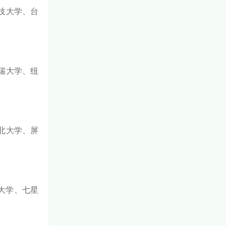
技大学、台
瑞大学、纽
北大学、屏
大学、七星