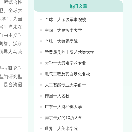
市的一所综合性
热门文章
盟、全球大
学”，为当
全球十大顶级军事院校
了当时尚未在
中国十大民族类大学
自由主义学
全球十大舞蹈学院
期智、沃尔
领导人马英
学费最贵的十所艺术类大学
大学十大最难学的专业
科技研究学
电气工程及其自动化名校
型为研究型
，是台湾最
人工智能专业大学前十
德国十大名校
广东十大财经类大学
南京最好的10所大学
世界十大美术学院