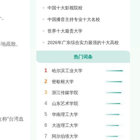
中国十大影视院校
一。
中国播音主持专业十大名校
世界十大最贵大学
2026年广东综合实力最强的十大高校
等地疏散。
热门词条
1
哈尔滨工业大学
2
密歇根大学
3
浙江传媒学院
4
山东艺术学院
5
华南理工大学
称“台湾血
6
大连理工大学
7
阿尔伯塔大学