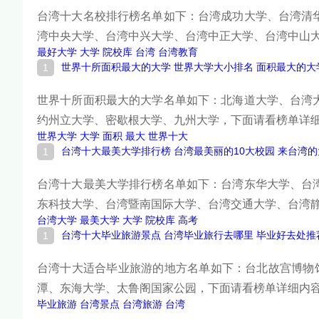
台湾十大名校排行榜名单如下：台湾成功大学、台湾清
湾中央大学、台湾中兴大学、台湾中正大学、台湾中山
最好大学
大学
院校库
台湾
台湾教育
世界十所面积最大的大学 世界大学大小排名 面积最大的大
世界十所面积最大的大学名单如下：北海道大学、台湾
约州立大学、密歇根大学、九州大学，下面请看榜单详
世界大学
大学
面积
最大
世界十大
台湾十大最美大学排行榜 台湾最美丽的10大校园 来台湾
台湾十大最美大学排行榜名单如下：台湾东华大学、台
东科技大学、台湾暨南国际大学、台湾交通大学、台湾
台湾大学
最美大学
大学
院校库
高考
台湾十大毕业旅游景点 台湾毕业旅行去哪里 毕业好去处推
台湾十大适合毕业旅游的地方名单如下：台北故宫博物
潭、东海大学、太鲁阁国家公园，下面请看榜单详细内
毕业旅游
台湾景点
台湾旅游
台湾