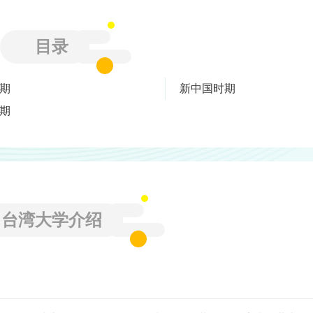
目录
期
新中国时期
期
台湾大学介绍