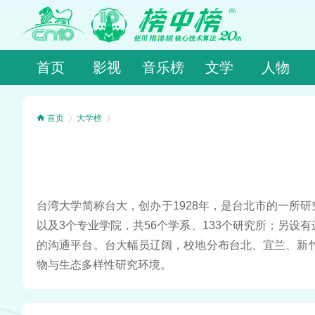
首页
影视
音乐榜
文学
人物
首页
大学榜
台湾大学简称台大，创办于1928年，是台北市的一所研
以及3个专业学院，共56个学系、133个研究所；另
的沟通平台。台大幅员辽阔，校地分布台北、宜兰、新
物与生态多样性研究环境。