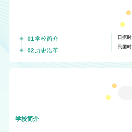
日据时
01
学校简介
民国时
02
历史沿革
学校简介