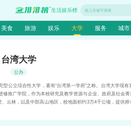
生活娱乐榜
美食
旅游
娱乐
大学
服务
城市
台湾大学
公办
究型公立综合性大学，素有“台湾第一学府”之称。台湾大学现有
设有进修推广学院，作为本校研究及教学资源与企业、政府及社会菁
竹、云林，以及中部高山地区，校地面积约3万4千公顷，提供师