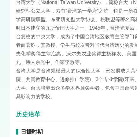
台湾大学（National Taiwan University
研究型公立大学，素有“台湾第一学府”之称，也是一
学高研院联盟、东亚研究型大学协会、松联盟等著名高
时日本建立的九所帝国大学之一。1945年，台湾光复后
台复校的中央大学，成为了中国台湾地区教育主管部门
者而著称，其教授、学生与校友皆对当代台湾历史的发
夫化学奖得主翁启惠、沃尔夫农业奖得主杨祥发、美国
九、诗人余光中、作家李敖等。
台湾大学是台湾规模最大的综合性大学，已发展成为具
院、共同教育中心、进修推广学院)、3个专业学院(牙
大学。台大培养出众多学术界顶尖学者，包含中国台湾
具影响力的学校。
历史沿革
日据时期