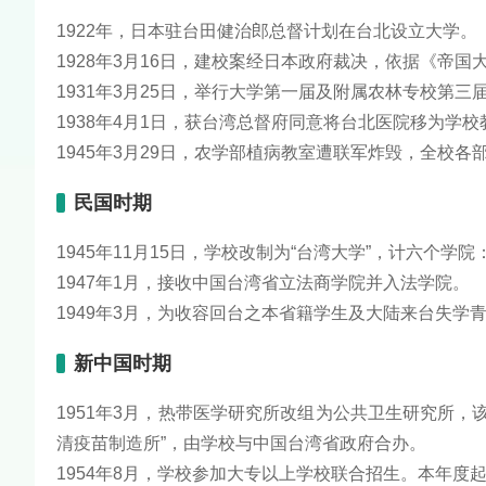
1922年，日本驻台田健治郎总督计划在台北设立大学。
1928年3月16日，建校案经日本政府裁决，依据《帝
1931年3月25日，举行大学第一届及附属农林专校第三
1938年4月1日，获台湾总督府同意将台北医院移为学
1945年3月29日，农学部植病教室遭联军炸毁，全校
民国时期
1945年11月15日，学校改制为“台湾大学”，计六个
1947年1月，接收中国台湾省立法商学院并入法学院。
1949年3月，为收容回台之本省籍学生及大陆来台失学
新中国时期
1951年3月，热带医学研究所改组为公共卫生研究所
清疫苗制造所”，由学校与中国台湾省政府合办。
1954年8月，学校参加大专以上学校联合招生。本年度