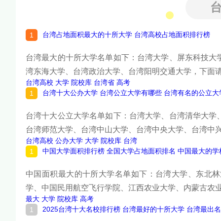
台湾占地面积最大的十所大学 台湾高校占地面积排行榜
台湾最大的十所大学名单如下：台湾大学、屏东科技大
湾东海大学、台湾政治大学、台湾阳明交通大学，下面
台湾高校
大学
院校库
台湾省
高考
台湾十大公办大学 台湾公立大学有哪些 台湾有名的公立大
台湾十大公立大学名单如下：台湾大学、台湾清华大学
台湾师范大学、台湾中山大学、台湾中央大学、台湾中
台湾高校
公办大学
大学
院校库
台湾
中国大学面积排行榜 全国大学占地面积排名 中国最大的学
中国面积最大的十所大学名单如下：台湾大学、东北林
学、中国民用航空飞行学院、江西农业大学、内蒙古农
最大
大学
院校库
高考
2025台湾十大名校排行榜 台湾最好的十所大学 台湾最出