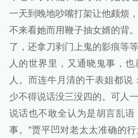
一天到晚地吵嘴打架让他颇烦
不来看她而用鞭子抽女婿的背
了，还拿刀剥门上鬼的影痕等
人的世界里，又通晓鬼事，也
人。而连牛月清的干表姐都说
少不得说话没三没四的。可人
说话也不敢全认为是胡言乱语
事。”贾平凹对老太太准确的