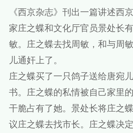
《西京杂志》刊出一篇讲述西
家庄之蝶和文化厅官员景处长
敏。庄之蝶去找周敏，和与周
儿通奸上了。
庄之蝶买了一只鸽子送给唐宛
书。庄之蝶的私情被自己家里
干脆占有了她。景处长将庄之
议庄之蝶去找市长。庄之蝶决