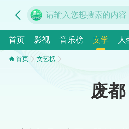
首页
影视
音乐榜
文学
人
首页
文艺榜
废都