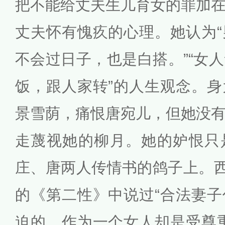
把不能给丈夫生儿育女的罪加
丈夫怀有愧疚的心理。她认为
不会过日子，也是白搭。”“女
饭，跟人家转”的人生观念。
景雪荫，痛恨唐宛儿，但她没
走蔑视她的柳月。她的妒恨只
庄、唐两人传情书的鸽子上。西
的《第二性》中说过“合法妻
迫的，作为一个女人却是受尊