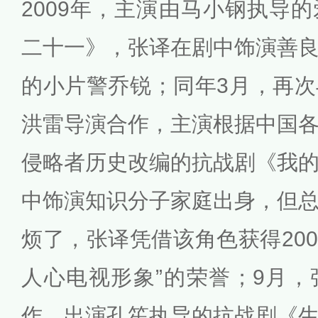
2009年，主演由马小钢执导
二十一》，张译在剧中饰演善
的小片警乔锐；同年3月，再
洪雷导演合作，主演根据中国
侵略者历史改编的抗战剧《我
中饰演知识分子家庭出身，但
烦了，张译凭借该角色获得200
人心电视形象”的荣誉；9月
作，出演孔笙执导的抗战剧《