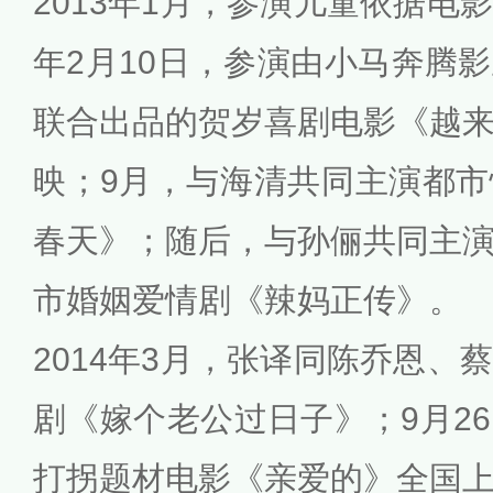
2013年1月，参演儿童依据电
年2月10日，参演由小马奔腾
联合出品的贺岁喜剧电影《越
映；9月，与海清共同主演都
春天》；随后，与孙俪共同主
市婚姻爱情剧《辣妈正传》。
2014年3月，张译同陈乔恩、
剧《嫁个老公过日子》；9月2
打拐题材电影《亲爱的》全国