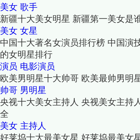
美女
歌手
新疆十大美女明星 新疆第一美女是
美女
女星
中国十大著名女演员排行榜 中国演
的女明星排行
演员
电影演员
欧美男明星十大帅哥 欧美最帅男明
帅哥
男明星
央视十大美女主持人 央视美女主持
全
美女
主持人
好莱坞十大最美女星 好莱坞最美女