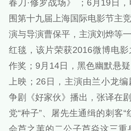
春刀·修罗战场》 ；6月19日
围第十九届上海国际电影节主
演与导演曹保平，主演刘烨等
红毯，该片荣获2016微博电
作奖；9月14日，黑色幽默悬
上映；26日，主演由兰小龙
争剧《好家伙》播出，张译在
党“种子”、屠先生通缉的刺客“
会芦之苇的二公子芦焱这三重