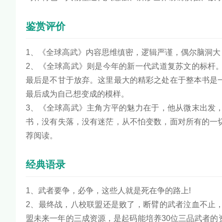
鉴赏评价
1、《全球高武》内容思维缜密，逻辑严谨，偶尔脑洞
2、《全球高武》则是今年的新一代武道复苏文的标杆
最后是不甘于放弃。这里最大的精彩之处在于整本书是
最后成为自己想变成的模样。
3、《全球高武》主角方平的魅力在于，他从微末出发
书，没有失落，没有迷茫，从不怕变数，面对所有的一
荐阅读。
经典语录
1、武者要争，必争，这些人就是死在争的路上!
2、最终战，八校联盟还是败了，断臂的武者泣血不止
盟未来一年的三成资源，是起码能培养30位三品武者