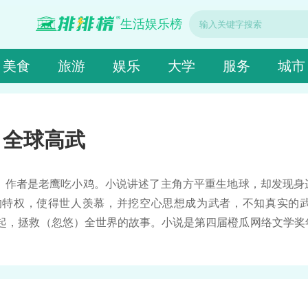
生活娱乐榜
美食
旅游
娱乐
大学
服务
城市
全球高武
，作者是老鹰吃小鸡。小说讲述了主角方平重生地球，却发现身
特权，使得世人羡慕，并挖空心思想成为武者，不知真实的武
崛起，拯救（忽悠）全世界的故事。小说是第四届橙瓜网络文学奖