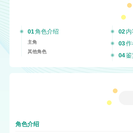
01
角色介绍
02
内
主角
03
作
其他角色
04
鉴
角色介绍