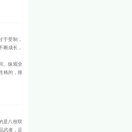
甘于受制，
不断成长，
和。纵观全
性格的，推
的是八校联
品武者，足