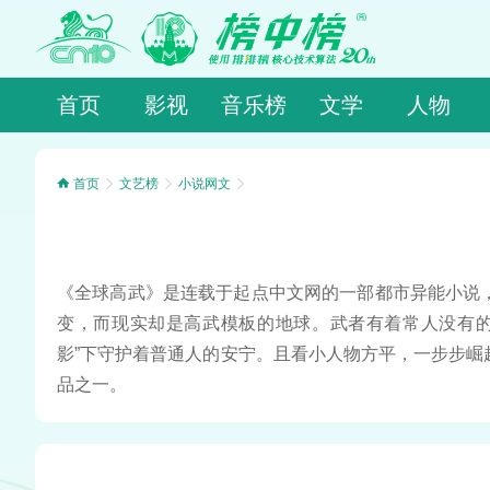
首页
影视
音乐榜
文学
人物
首页
文艺榜
小说网文
《全球高武》是连载于起点中文网的一部都市异能小说
变，而现实却是高武模板的地球。武者有着常人没有的
影”下守护着普通人的安宁。且看小人物方平，一步步
品之一。