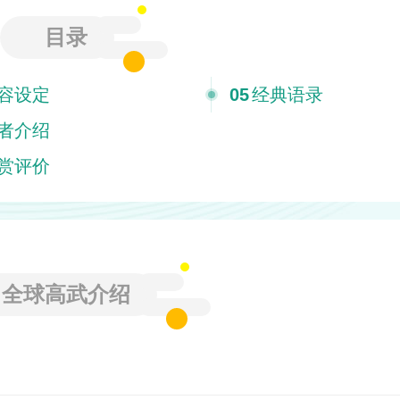
目录
容设定
05
经典语录
者介绍
赏评价
全球高武介绍