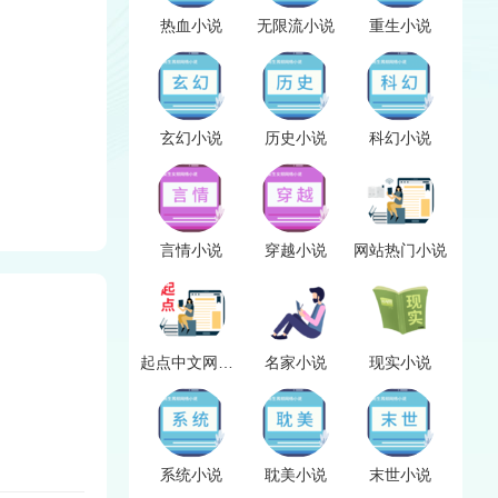
热血小说
无限流小说
重生小说
玄幻小说
历史小说
科幻小说
言情小说
穿越小说
网站热门小说
起点中文网小说
名家小说
现实小说
系统小说
耽美小说
末世小说