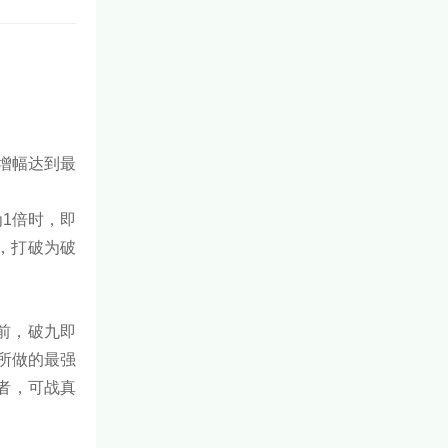
，增幅达到最
为1倍时，即
门，打破为破
以前，破九即
所做的最强
者，可战真