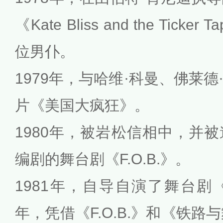
《Kate Bliss and the Tick
位男仆。
1979年，与哈维·科曼、佛莱
片《美国大疯狂》。
1980年，被岩松信相中，并
编剧的舞台剧《F.O.B.》。
1981年，自导自演了舞台
年，凭借《F.O.B.》和《铁路