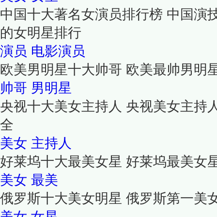
中国十大著名女演员排行榜 中国演
的女明星排行
演员
电影演员
欧美男明星十大帅哥 欧美最帅男明
帅哥
男明星
央视十大美女主持人 央视美女主持
全
美女
主持人
好莱坞十大最美女星 好莱坞最美女
美女
最美
俄罗斯十大美女明星 俄罗斯第一美
美女
女星