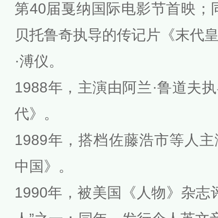
第40届戛纳国际电影节首映；
贝托鲁奇执导的传记片《末代
·溥仪。
1988年，主演由阿兰·鲁道夫
代》。
1989年，搭档佐藤浩市等人
中国》。
1990年，被美国《人物》杂志