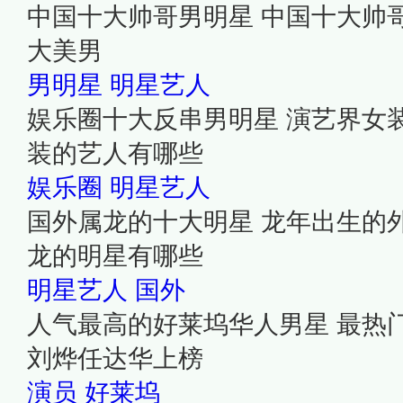
中国十大帅哥男明星 中国十大帅
大美男
男明星
明星艺人
娱乐圈十大反串男明星 演艺界女
装的艺人有哪些
娱乐圈
明星艺人
国外属龙的十大明星 龙年出生的
龙的明星有哪些
明星艺人
国外
人气最高的好莱坞华人男星 最热
刘烨任达华上榜
演员
好莱坞