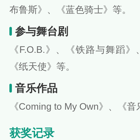
布鲁斯》、《蓝色骑士》等。
参与舞台剧
《F.O.B.》、
《铁路与舞蹈》
《纸天使》等。
音乐作品
《Coming to My Own》、
获奖记录