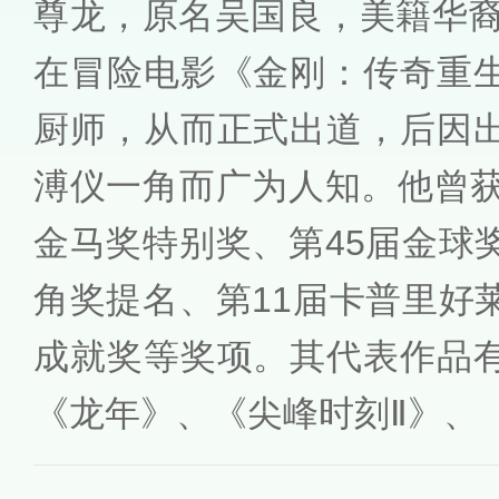
尊龙，原名吴国良，美籍华裔
在冒险电影《金刚：传奇重
厨师，从而正式出道，后因
溥仪一角而广为人知。他曾获
金马奖特别奖、第45届金球
角奖提名、第11届卡普里好
成就奖等奖项。其代表作品
《龙年》、《尖峰时刻Ⅱ》、