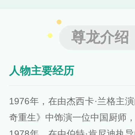
尊龙介绍
人物主要经历
1976年，在由杰西卡·兰格主
奇重生》中饰演一位中国厨师
1978年，在由伯特·肯尼迪执