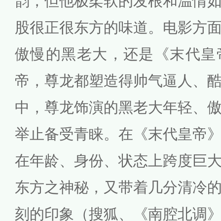
韵，但他极柔软的发根和温情
股很正很东方的味道。电影方
傲慢的黑老大，还是《末代皇
帝，尊龙都塑造得帅气逼人、
中，尊龙饰演的黑老大年轻、
举止备受青睐。在《末代皇帝
在年龄、身份、状态上跨度巨
东方之神秘，又带着几分清冷
刻的印象（搜狐、《南腔北调