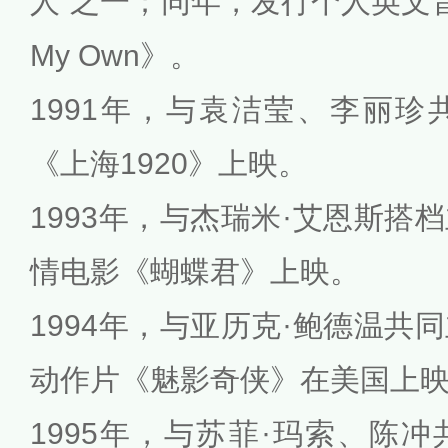
人”之一；同年，发行个人英文音乐
My Own》。
1991年，与袁洁莹、李丽
《上海1920》上映。
1993年，与杰瑞米·艾恩斯搭
情电影《蝴蝶君》上映。
1994年，与亚历克·鲍德温共
动作片《魅影奇侠》在美国上
1995年，与苏菲·玛索、陈