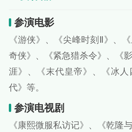
参演电影
《游侠》、《尖峰时刻Ⅱ》、
奇侠》、《紧急猎杀令》、《
涯》、《末代皇帝》、《冰人
代》等。
参演电视剧
《康熙微服私访记》、《乾隆