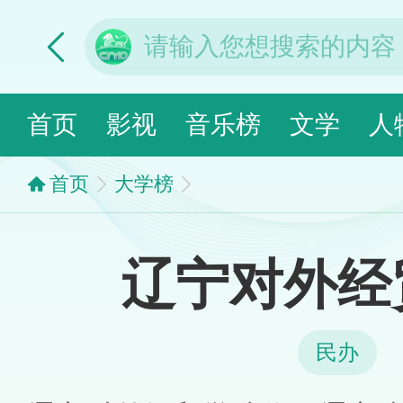
首页
影视
音乐榜
文学
人
首页
大学榜
辽宁对外经
民办