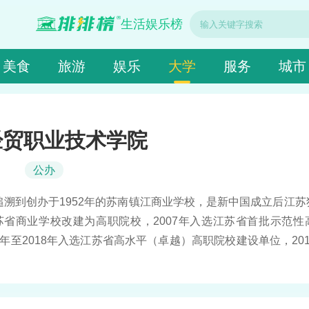
生活娱乐榜
美食
旅游
娱乐
大学
服务
城市
经贸职业技术学院
公办
溯到创办于1952年的苏南镇江商业学校，是新中国成立后江苏
苏省商业学校改建为高职院校，2007年入选江苏省首批示范性
7年至2018年入选江苏省高水平（卓越）高职院校建设单位，20