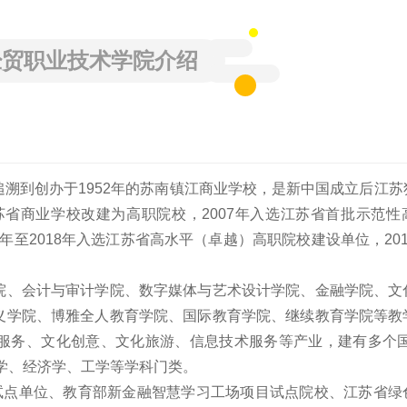
经贸职业技术学院介绍
溯到创办于1952年的苏南镇江商业学校，是新中国成立后江苏
苏省商业学校改建为高职院校，2007年入选江苏省首批示范性
7年至2018年入选江苏省高水平（卓越）高职院校建设单位，20
院、会计与审计学院、数字媒体与艺术设计学院、金融学院、文
义学院、博雅全人教育学院、国际教育学院、继续教育学院等教
服务、文化创意、文化旅游、信息技术服务等产业，建有多个国
学、经济学、工学等学科门类。
理试点单位、教育部新金融智慧学习工场项目试点院校、江苏省绿