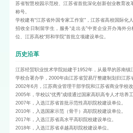
苏省智慧校园示范校、江苏省首批深化创新创业教育改
称号。
学校建有“江苏省外国专家工作室”，江苏省高校国际化人
招收全日制留学生，服务“走出去”中资企业开办海外
位、江苏高校“郑和学院”首批立项建设单位。
历史沿革
江苏经贸职业技术学院始建于1952年，从最早的苏南镇
学校合署办学，2000年由江苏省贸易厅整建制划归江苏
2002年6月，江苏商业管理干部学院和江苏省商业学校
2005年，学校以“优秀”成绩通过国家高职高专人才培养
2007年，入选江苏省首批示范性高职院校建设单位。
2010年，入选国家示范（骨干）高职院校建设单位。
2017年，入选江苏省高水平高职院校建设单位。
2018年，入选江苏省卓越高职院校建设单位。