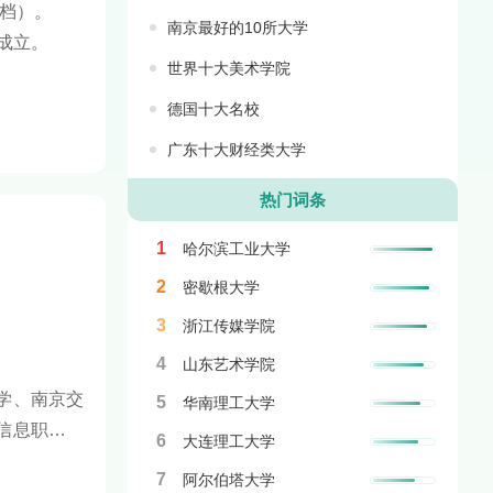
C档）。
南京最好的10所大学
成立。
世界十大美术学院
德国十大名校
广东十大财经类大学
热门词条
1
哈尔滨工业大学
2
密歇根大学
3
浙江传媒学院
4
山东艺术学院
学、南京交
5
华南理工大学
信息职业技
6
大连理工大学
7
阿尔伯塔大学