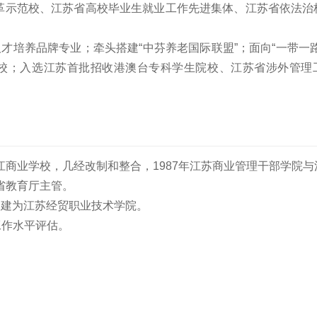
革示范校、江苏省高校毕业生就业工作先进集体、江苏省依法治
才培养品牌专业；牵头搭建“中芬养老国际联盟”；面向“一带一
分校；入选江苏首批招收港澳台专科学生院校、江苏省涉外管理
江商业学校，几经改制和整合，1987年江苏商业管理干部学院
省教育厅主管。
改建为江苏经贸职业技术学院。
工作水平评估。