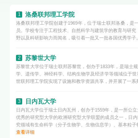
洛桑联邦理工学院
1
洛桑联邦理工学院创建于1969年，位于瑞士联邦洛桑，
员。学校专注于工程技术、自然科学与建筑学的教育与研究，
野以及科研影响力而闻名，吸引着一批又一批各国优秀学子
苏黎世大学
2
苏黎世大学位于瑞士联邦苏黎世，创办于1833年，是瑞士
学、遗传学、神经科学、结构生物学及经济学等领域位于世
世联邦理工学院实现了设施和教学资源共享，并开展了一系
日内瓦大学
3
日内瓦大学位于瑞士日内瓦州，创办于1559年，是一所公
优秀的研究型大学的欧洲研究型大学联盟的成员之一，日内
究领域有生命科学（分子生物学、生物信息学）、基本粒子物
查看详细