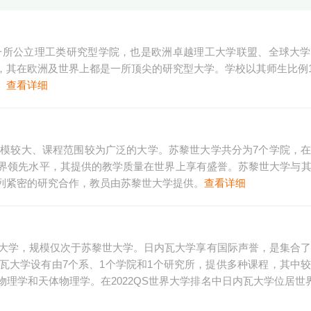
是一所公立理工类研究型学院，也是欧洲卓越理工大学联盟、全球大
其在欧洲及世界上都是一所顶尖的研究型大学。学校以其师生比例1
。
查看详细
规模较大、课程范围较为广泛的大学。苏黎世大学共分为7个学院，
界领先水平，其提供的教学质量在世界上享有盛誉。苏黎世大学与
列紧密的研究合作，教员由苏黎世大学提供。
查看详细
立大学，规模仅次于苏黎世大学。日内瓦大学享有国际声誉，是集合了
瓦大学设有由7个系、1个学院和1个研究所，提供多种课程，其中
理学和天体物理学。在2022QS世界大学排名中日内瓦大学位居世界