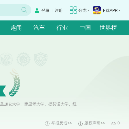
|
登录
注册
分类>
下载APP>
趣闻
汽车
行业
中国
世界榜
圣加仑大学、弗里堡大学、提契诺大学、纽
举报反馈>>
版权声明>>
0