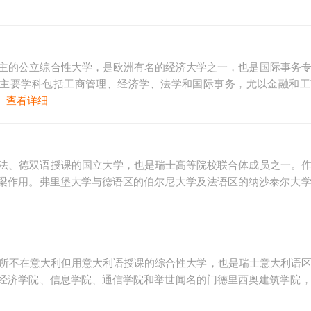
为主的公立综合性大学，是欧洲有名的经济大学之一，也是国际事务
，主要学科包括工商管理、经济学、法学和国际事务，尤以金融和
。
查看详细
所法、德双语授课的国立大学，也是瑞士高等院校联合体成员之一。
梁作用。弗里堡大学与德语区的伯尔尼大学及法语区的纳沙泰尔大
是一所不在意大利但用意大利语授课的综合性大学，也是瑞士意大利语
经济学院、信息学院、通信学院和举世闻名的门德里西奥建筑学院