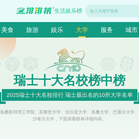
生活娱乐榜
美食
旅游
娱乐
大学
服务
城市
瑞士十大名校榜中榜
2025瑞士十大名校排行 瑞士最出名的10所大学名单
洛桑联邦理工学院、苏黎世大学、伯尔尼大学、洛桑大学、巴塞尔大学、
沙泰尔大学，下面请看榜单详细内容。