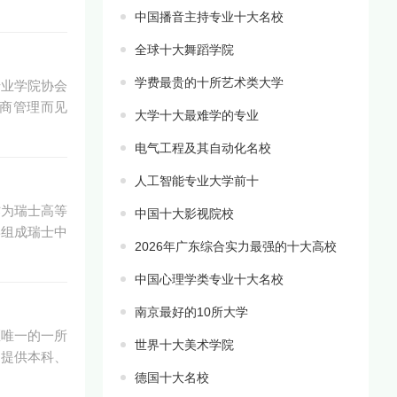
中国播音主持专业十大名校
全球十大舞蹈学院
学费最贵的十所艺术类大学
专业学院协会
工商管理而见
大学十大最难学的专业
电气工程及其自动化名校
人工智能专业大学前十
作为瑞士高等
中国十大影视院校
学组成瑞士中
2026年广东综合实力最强的十大高校
中国心理学类专业十大名校
南京最好的10所大学
区唯一的一所
世界十大美术学院
，提供本科、
德国十大名校