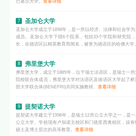
巴塞尔大学。
查看详细
圣加仑大学
7
圣加仑大学成立于1898年，是一所以经济、法律和社会学
成员。圣加仑大学下辖6个院系，包括33个学院和研究院
长，在德语区以精英教育而闻名，被誉为德语区的哈佛大学
弗里堡大学
8
弗里堡大学，成立于1889年，位于瑞士法语区，是瑞士一
院校联合体成员，弗里堡大学对法语区及德语区大学起了桥
部大学联合体(BENEFRI)共同实施教研。
查看详细
提契诺大学
9
提契诺大学建立于1996年，是瑞士12所公立大学之一，
公立大学。学校现有卢加诺主校区和门德里西奥校区，设有
硕士及博士层次的高等教育。
查看详细