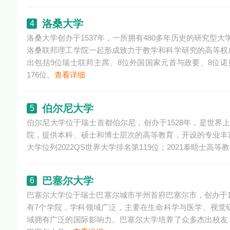
洛桑大学
4
洛桑大学创办于1537年，一所拥有480多年历史的研究型
洛桑联邦理工学院一起形成致力于教学和科学研究的高等权
出包括9位瑞士联邦主席、8位外国国家元首与政要、8位诺
176位。
查看详细
伯尔尼大学
5
伯尔尼大学位于瑞士首都伯尔尼，创办于1528年，是世界
院，提供本科、硕士和博士层次的高等教育，开设的专业丰
大学位列2022QS世界大学排名第119位；2021泰晤士高
巴塞尔大学
6
巴塞尔大学位于瑞士巴塞尔城市半州首府巴塞尔市，创办于1
有7个学院，学科领域广泛，主要在生命科学与医学、视觉
域拥有广泛的国际影响力。巴塞尔大学培养了众多杰出校友