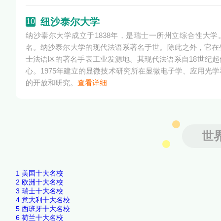
纽沙泰尔大学
10
纳沙泰尔大学成立于1838年，是瑞士一所州立综合性大学
名。纳沙泰尔大学的现代法语系著名于世。除此之外，它在
士法语区的著名手表工业发源地。其现代法语系自18世纪
心。1975年建立的显微技术研究所在显微电子学、应用光
的开放和研究。
查看详细
世
1
美国十大名校
2
欧洲十大名校
3
瑞士十大名校
4
意大利十大名校
5
西班牙十大名校
6
荷兰十大名校