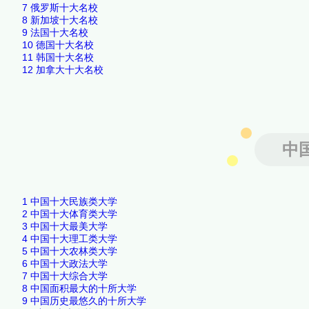
7
俄罗斯十大名校
8
新加坡十大名校
9
法国十大名校
10
德国十大名校
11
韩国十大名校
12
加拿大十大名校
中
1
中国十大民族类大学
2
中国十大体育类大学
3
中国十大最美大学
4
中国十大理工类大学
5
中国十大农林类大学
6
中国十大政法大学
7
中国十大综合大学
8
中国面积最大的十所大学
9
中国历史最悠久的十所大学