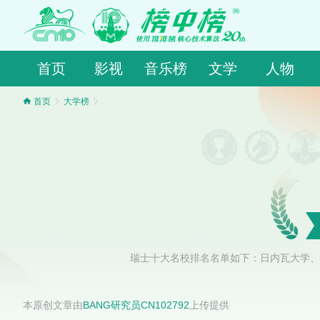
首页
影视
音乐榜
文学
人物
首页
大学榜
瑞士十大名校排名名单如下：日内瓦大学、
本原创文章由
BANG研究员CN102792
上传提供