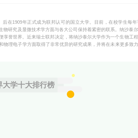
。后在1909年正式成为联邦认可的国立大学。目前，在校学生每年可
生物研究及显微技术学方面与各大公司保持着紧密的联系。纳沙泰
起便享誉世界。近来瑞士联邦决定，将纳沙泰尔大学作为一个生物工
学和物理电子学方面取得了非常优异的研究成果，并将在未来更多致
界大学十大排行榜