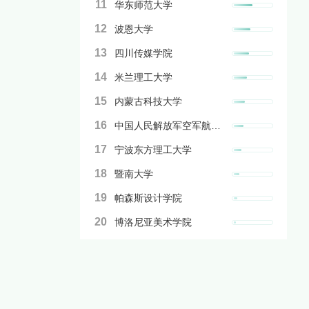
11
华东师范大学
12
波恩大学
13
四川传媒学院
14
米兰理工大学
15
内蒙古科技大学
16
中国人民解放军空军航空大学
17
宁波东方理工大学
18
暨南大学
19
帕森斯设计学院
20
博洛尼亚美术学院