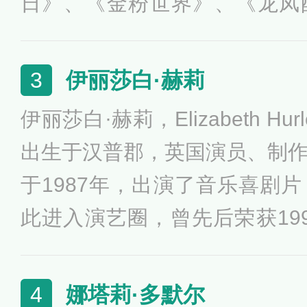
日》、《金粉世界》、《龙凤
《蒂凡尼的早餐》、《谜中谜
等。其中，她凭借《罗马假日
伊丽莎白·赫莉
3
金像奖最佳女主角奖；凭借《
伊丽莎白·赫莉，Elizabeth Hur
英国电影学院奖电影奖-最佳英
出生于汉普郡，英国演员、制
于1987年，出演了音乐喜剧
此进入演艺圈，曾先后荣获1997
最佳女配角奖、 2001第10届
提名等荣誉。赫莉有着“全英最
娜塔莉·多默尔
4