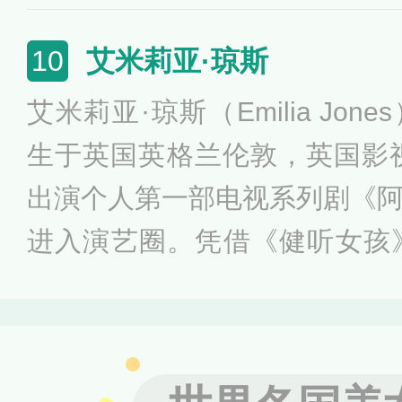
影视作品，曾获得亚什兰独立
奖，并多次提名蒙特卡洛TV
艾米莉亚·琼斯
10
演员奖。
艾米莉亚·琼斯（Emilia Jone
生于英国英格兰伦敦，英国影视
出演个人第一部电视系列剧《
进入演艺圈。凭借《健听女孩
立电影奖突破演员奖、首届澳
最佳新人演员奖等奖项。其代
《年轻气盛》等。