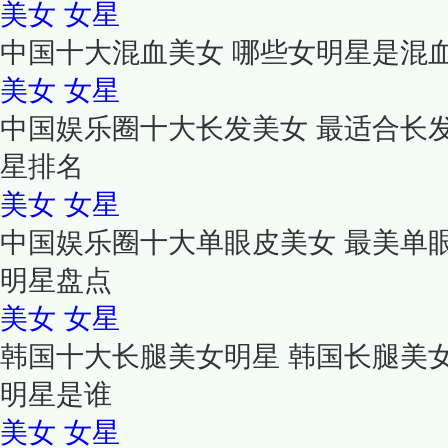
美女
女星
中国十大混血美女 哪些女明星是混
美女
女星
中国娱乐圈十大长发美女 最适合长
星排名
美女
女星
中国娱乐圈十大单眼皮美女 最美单
明星盘点
美女
女星
韩国十大长腿美女明星 韩国长腿美
明星是谁
美女
女星