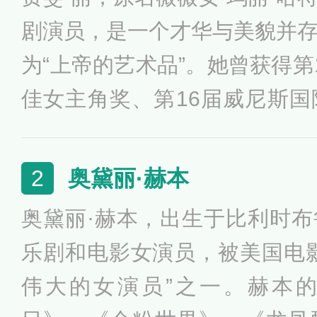
剧演员，是一个才华与美貌并
为“上帝的艺术品”。她曾获得第
佳女主角奖、第16届威尼斯
佳女演员奖、第24届奥斯卡
奖项，其代表作品有《乱世
奥黛丽·赫本
2
车》、《蔚蓝深海》、《魂断
奥黛丽·赫本，出生于比利时
人》等。
乐剧和电影女演员，被美国电
伟大的女演员”之一。赫本