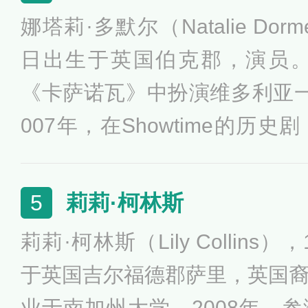
是“雅诗兰黛”代言人，她的
娜塔莉·多默尔（Natalie Dor
谍》、《魔鬼游戏》、《神鬼
日出生于英国伯克郡，演员。
季》等。
《卡萨诺瓦》中扮演维多利亚
007年，在Showtime的历
出色地演绎了亨利八世著名的皇
年，主演了电影《篱笆行者》。
莉莉·柯林斯
5
了电视剧《权力的游戏》。20
莉莉·柯林斯（Lily Collins
视剧《皇家律师》。2012
于英国吉尔福德郡萨里，英国
《基本演绎法》。2013年，
业于南加州大学。2008年，