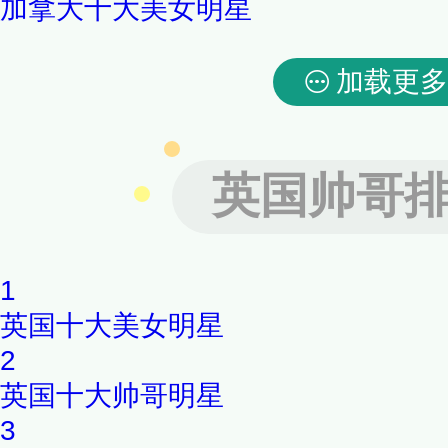
加拿大十大美女明星
加载更多
英国帅哥
1
英国十大美女明星
2
英国十大帅哥明星
3