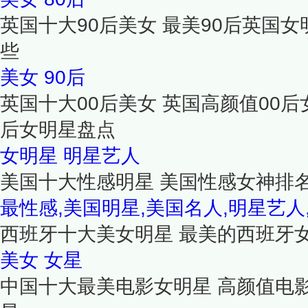
英国十大90后美女 最美90后英国女
些
美女
90后
英国十大00后美女 英国高颜值00后
后女明星盘点
女明星
明星艺人
美国十大性感明星 美国性感女神排
最性感,美国明星,美国名人,明星艺人
西班牙十大美女明星 最美的西班牙
美女
女星
中国十大最美电影女明星 高颜值电