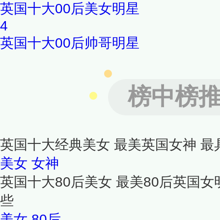
英国十大00后美女明星
4
英国十大00后帅哥明星
榜中榜
英国十大经典美女 最美英国女神 
美女
女神
英国十大80后美女 最美80后英国女
些
美女
80后