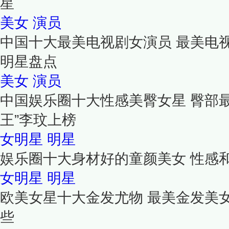
星
美女
演员
中国十大最美电视剧女演员 最美电
明星盘点
美女
演员
中国娱乐圈十大性感美臀女星 臀部最
王”李玟上榜
女明星
明星
娱乐圈十大身材好的童颜美女 性感
女明星
明星
欧美女星十大金发尤物 最美金发美
些