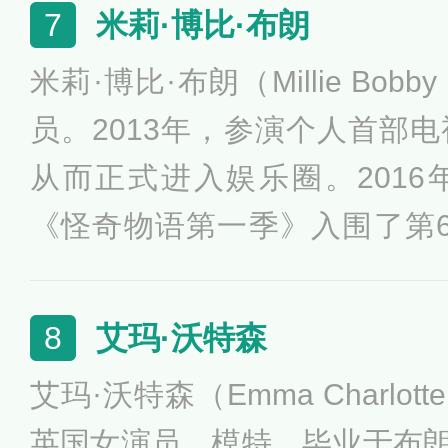
电影奖最佳女演员提名与第13
米莉·博比·布朗
7
国演员提名等荣誉。凯特·贝
米莉·博比·布朗（Millie Bob
珠港》、《缘分天注定》、《
员。2013年，参演个人首部
辛》、《黑夜传说2：进化》
从而正式进入娱乐圈。201
情与友谊》等。
《怪奇物语第一季》入围了第
集最佳女配角奖、第24届美
集最佳女演员奖，还获得了第2
艾玛·沃特森
8
最佳TV演员奖。其代表作有
艾玛·沃特森（Emma Charlotte 
剧、《福尔摩斯小姐》电影等
英国女演员、模特，毕业于布朗大