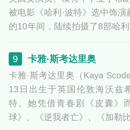
被电影《哈利·波特》选中饰演
的10年间，陆续拍摄了8部哈
得青年艺术家奖青年女演员奖
最佳年轻女演员奖，英国国家
卡雅·斯考达里奥
9
第13届青少年选择奖最佳科
卡雅·斯考达里奥（Kaya Scode
等。其代表作品有《哈利·波
13日出生于英国伦敦海沃兹
年》《美女与野兽》《圆圈》
特。她凭借青春剧《皮囊》
球》、《逆我者亡》、《加勒比