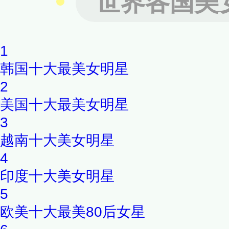
世界各国美
有《魔法电波》、《Alizée En C
édélices》、《J'en ai marre
1
韩国十大最美女明星
2
美国十大最美女明星
3
越南十大美女明星
4
印度十大美女明星
5
欧美十大最美80后女星