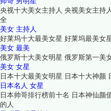
帅哥
男明星
央视十大美女主持人 央视美女主持
全
美女
主持人
好莱坞十大最美女星 好莱坞最美女
美女
最美
俄罗斯十大美女明星 俄罗斯第一美
美女
女星
日本十大最美女明星 日本十大神颜
日本名人
女星
日本帅哥排行榜前十名 日本神仙颜
的人