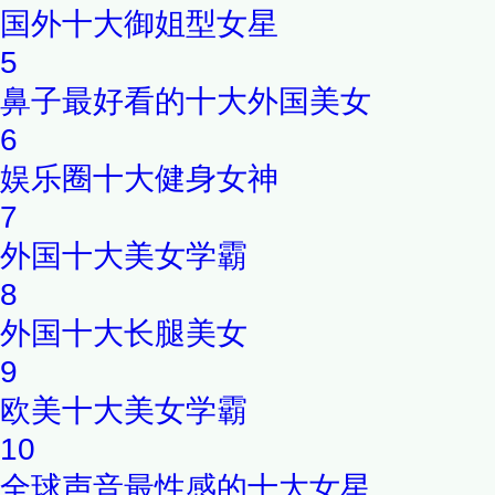
国外十大御姐型女星
5
鼻子最好看的十大外国美女
6
娱乐圈十大健身女神
7
外国十大美女学霸
8
外国十大长腿美女
9
欧美十大美女学霸
10
全球声音最性感的十大女星