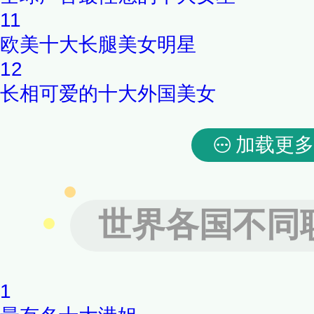
11
欧美十大长腿美女明星
12
长相可爱的十大外国美女
加载更多
世界各国不同
1