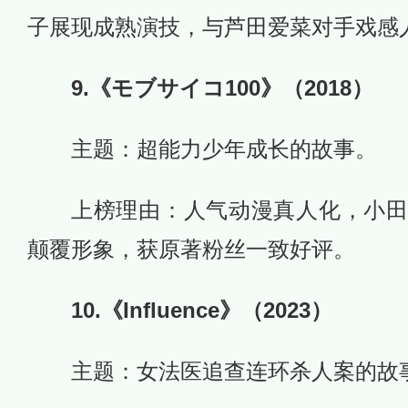
子展现成熟演技，与芦田爱菜对手戏感
9.《モブサイコ100》（2018）
主题：超能力少年成长的故事。
上榜理由：人气动漫真人化，小
颠覆形象，获原著粉丝一致好评。
10.《Influence》（2023）
主题：女法医追查连环杀人案的故