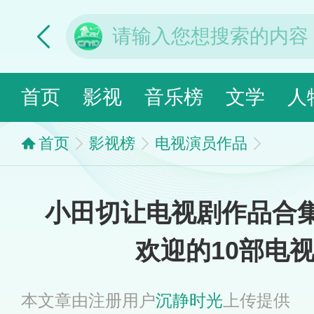
首页
影视
音乐榜
文学
人
首页
影视榜
电视演员作品
小田切让电视剧作品合集
欢迎的10部电
本文章由注册用户
沉静时光
上传提供