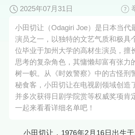
2025年07月31日
小田切让（Odagiri Joe）是日本
演员之一，以独特的文艺气质和极具
位毕业于加州大学的高材生演员，擅
思考的复杂角色，其慵懒却富有张力
树一帜。从《时效警察》中的古怪刑
秘食客，小田切让在电视剧领域创造
并多次获得日剧学院赏等权威奖项肯
一起来看看详细名单吧！
小田切让，1976年2月16日出