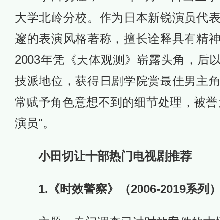
大学北岭分校。作为日本新锐演员代
邃的表演风格著称，擅长诠释具有精
2003年凭《天体观测》崭露头角，后
技派地位，获得日剧学院赏最佳男主
常赋予角色意想不到的细节处理，被誉
演员"。
小田切让十部热门电视剧推荐
1.《时效警察》（2006-2019系列