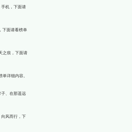
、手机，下面请
，下面请看榜单
天之痕，下面请
榜单详细内容。
辈子、在那遥远
、向风而行，下