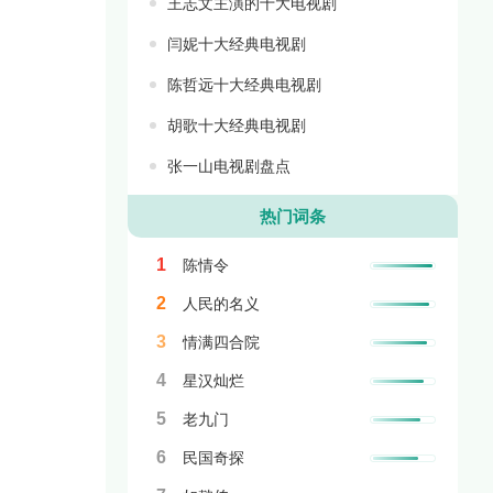
王志文主演的十大电视剧
闫妮十大经典电视剧
陈哲远十大经典电视剧
胡歌十大经典电视剧
张一山电视剧盘点
热门词条
1
陈情令
2
人民的名义
3
情满四合院
4
星汉灿烂
5
老九门
6
民国奇探