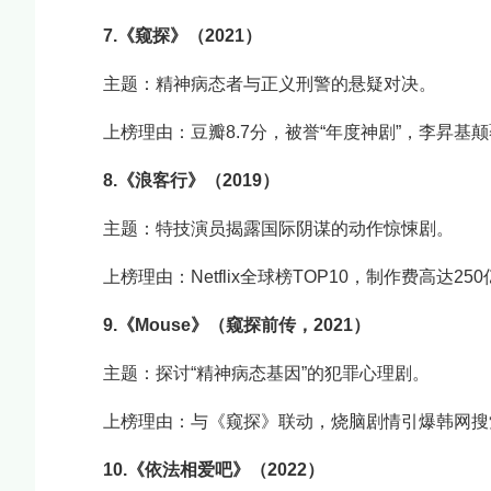
7.《窥探》（2021）
主题：精神病态者与正义刑警的悬疑对决。
上榜理由：豆瓣8.7分，被誉“年度神剧”，李昇
8.《浪客行》（2019）
主题：特技演员揭露国际阴谋的动作惊悚剧。
上榜理由：Netflix全球榜TOP10，制作费高达
9.《Mouse》（窥探前传，2021）
主题：探讨“精神病态基因”的犯罪心理剧。
上榜理由：与《窥探》联动，烧脑剧情引爆韩网搜
10.《依法相爱吧》（2022）