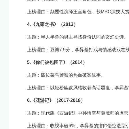
上榜理由：颠覆性演绎王室角色，获MBC演技大
4.《九家之书》（2013）
主题：半人半兽的男主寻找身份认同的玄幻史诗。
上榜理由：豆瓣7.9分，李昇基打戏与情感戏双在
5.《你们被包围了》（2014）
主题：四位菜鸟警察的热血破案故事。
上榜理由：以轻松幽默风格收获高话题度，李昇基
6.《花游记》（2017-2018）
主题：现代版《西游记》中孙悟空与驱魔师的虐恋
上榜理由：收视率破6%，李昇基的痞帅悟空造型