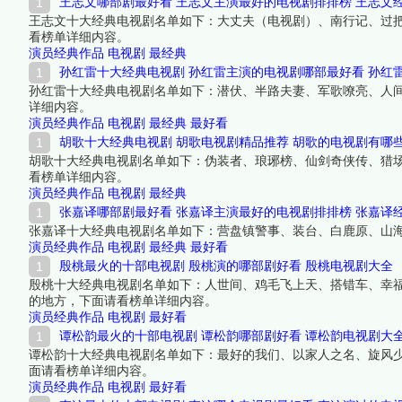
王志文哪部剧最好看 王志文主演最好的电视剧排排榜 王志文
王志文十大经典电视剧名单如下：大丈夫（电视剧）、南行记、过
看榜单详细内容。
演员经典作品
电视剧
最经典
孙红雷十大经典电视剧 孙红雷主演的电视剧哪部最好看 孙红
孙红雷十大经典电视剧名单如下：潜伏、半路夫妻、军歌嘹亮、人间
详细内容。
演员经典作品
电视剧
最经典
最好看
胡歌十大经典电视剧 胡歌电视剧精品推荐 胡歌的电视剧有哪
胡歌十大经典电视剧名单如下：伪装者、琅琊榜、仙剑奇侠传、猎
看榜单详细内容。
演员经典作品
电视剧
最经典
张嘉译哪部剧最好看 张嘉译主演最好的电视剧排排榜 张嘉译
张嘉译十大经典电视剧名单如下：营盘镇警事、装台、白鹿原、山
演员经典作品
电视剧
最经典
最好看
殷桃最火的十部电视剧 殷桃演的哪部剧好看 殷桃电视剧大全
殷桃十大经典电视剧名单如下：人世间、鸡毛飞上天、搭错车、幸
的地方，下面请看榜单详细内容。
演员经典作品
电视剧
最好看
谭松韵最火的十部电视剧 谭松韵哪部剧好看 谭松韵电视剧大
谭松韵十大经典电视剧名单如下：最好的我们、以家人之名、旋风
面请看榜单详细内容。
演员经典作品
电视剧
最好看