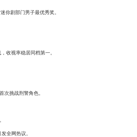
赏迷你剧部门男子最优秀奖。
线，收视率稳居同档第一。
首次挑战刑警角色。
。
引发全网热议。