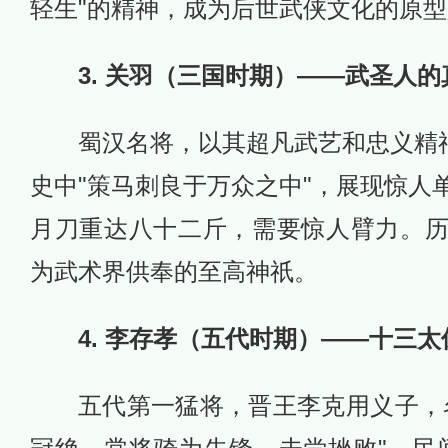
轻生"的精神，成为后世武侠文化的原
3. 关羽（三国时期）——武圣人
蜀汉名将，以其超凡武艺和忠义精神
史中"策马刺良于万众之中"，展现惊人
月刀重达八十二斤，需要惊人臂力。
为武术界供奉的至高神祇。
4. 李存孝（五代时期）——十三
五代第一猛将，晋王李克用义子，