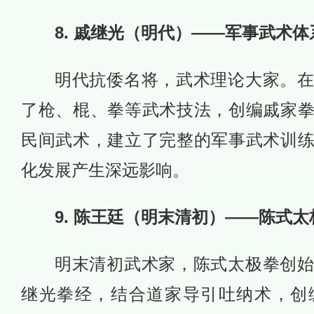
8. 戚继光（明代）——军事武术
明代抗倭名将，武术理论大家。
了枪、棍、拳等武术技法，创编戚家
民间武术，建立了完整的军事武术训
化发展产生深远影响。
9. 陈王廷（明末清初）——陈式
明末清初武术家，陈式太极拳创
继光拳经，结合道家导引吐纳术，创