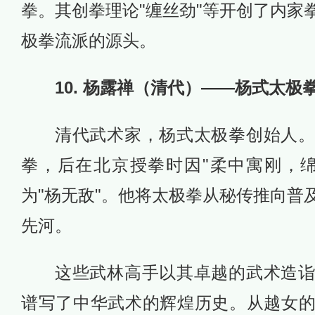
拳。其创拳理论"缠丝劲"等开创了内家
极拳流派的源头。
10. 杨露禅（清代）——杨式太极
清代武术家，杨式太极拳创始人
拳，后在北京授拳时因"柔中寓刚，
为"杨无敌"。他将太极拳从秘传推向普
先河。
这些武林高手以其卓越的武术造
谱写了中华武术的辉煌历史。从越女