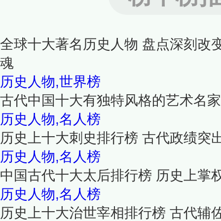
全球十大著名历史人物 盘点深刻改
魂
历史人物,世界榜
古代中国十大有独特风格的艺术名家
历史人物,名人榜
历史上十大刺史排行榜 古代政绩突
历史人物,名人榜
中国古代十大太后排行榜 历史上掌
历史人物,名人榜
历史上十大治世宰相排行榜 古代辅