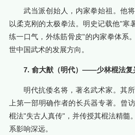
武当派创始人，内家拳始祖。他
以柔克刚的太极拳法。明史记载他"寒暑
练一口气，外练筋骨皮"的内家拳体系
世中国武术的发展方向。
7. 俞大猷（明代）——少林棍法复
明代抗倭名将，著名武术家。其
上第一部明确作者的长兵器专著。曾
棍法"失古人真传"，并传授其棍法精髓
系影响深远。