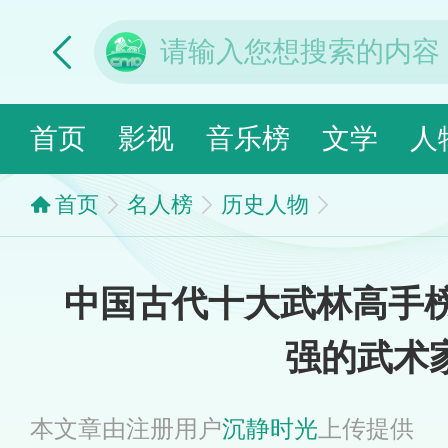
首页
影视
音乐榜
文学
人
首页
名人榜
历史人物
中国古代十大武林高手榜
强的武术
本文章由注册用户
沉静时光
上传提供