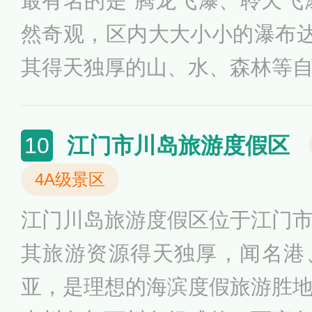
最有名的是“腾龙飞瀑、聆天飞
然奇观，区内大大小小的瀑布达
其得天独厚的山、水、森林等
功开发了勇士漂流、瀑布观光
的水车群、高空滑索、森林水
江门市川岛旅游度假区
10
游产品。
4A级景区
江门川岛旅游度假区位于江门
其旅游资源得天独厚，闻名港
亚，是理想的海滨度假旅游胜