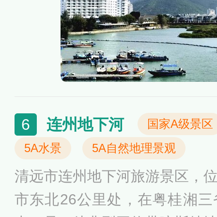
连州地下河
6
国家A级景区
5A水景
5A自然地理景观
清远市连州地下河旅游景区，
市东北26公里处，在粤桂湘