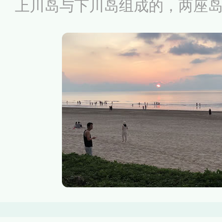
上川岛与下川岛组成的，两座
海之中，拥有20多处总长达
沙滩。川岛旅游度假区的主区
和下川岛王府洲旅游区，还有
湾、川东大湾、观音山、登高
景点。