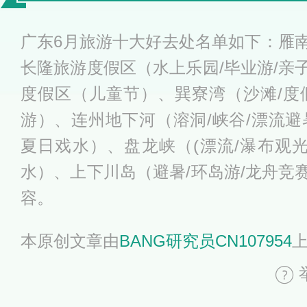
出发吧
广东6月旅游十大好去处名单如下：雁
长隆旅游度假区（水上乐园/毕业游/亲
度假区（儿童节）、巽寮湾（沙滩/度
游）、连州地下河（溶洞/峡谷/漂流避
夏日戏水）、盘龙峡（(漂流/瀑布观光
水）、上下川岛（避暑/环岛游/龙舟竞
容。
本原创文章由
BANG研究员CN107954