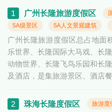
广州长隆旅游度假区
1
5A级景区
5A人文景观建筑
广州长隆旅游度假区总占地面
乐世界、长隆国际大马戏、长
动物世界、长隆飞鸟乐园和长
及酒店，是集旅游景区、酒店
的综合性主题旅游度假区。广
多次获得国际奖项，如TEA的
珠海长隆度假区
2
旅游度
掌奖”三甲、“杰出成就奖”等等