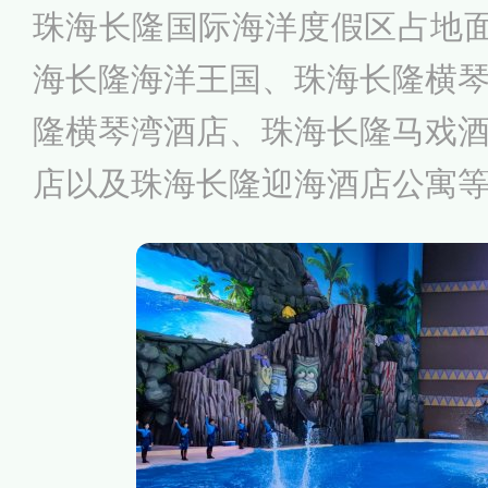
珠海长隆国际海洋度假区占地面
迎的一站式旅游度假胜地”。
海长隆海洋王国、珠海长隆横
隆横琴湾酒店、珠海长隆马戏
店以及珠海长隆迎海酒店公寓
华酒店、商务会展、旅游购物
家级旅游度假区。其中长隆海
题公园，汇集珍稀海洋动物、
乐设施，拥有八大主题园区，
洋鱼类展馆、亚克力玻璃鲸鲨