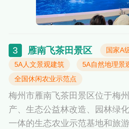
雁南飞茶田景区
3
国家A
5A人文景观建筑
5A自然地理景
全国休闲农业示范点
梅州市雁南飞茶田景区位于梅
产、生态公益林改造、园林绿
一体的生态农业示范基地和旅