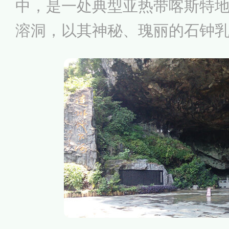
中，是一处典型亚热带喀斯特
溶洞，以其神秘、瑰丽的石钟
外，有“广东地下第一河”之称
陆路和水路两部分，陆路为溶
陆两游的连州地下河，以其恢
和独特的组合，堪称岭南一绝