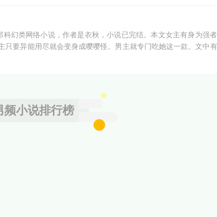
一部科幻类网络小说，作者是衣秋，小说已完结。本文女主有身为强
主只要异能用尽就会变身成嘤嘤怪。男主就专门吃她这一款。文中
男频小说排行榜