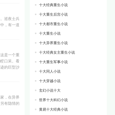
十大经典重生小说
十大重生后宫小说
手。巡夜士兵
十大都市重生小说
雨中，有一道
十大重生小说
十大异界重生小说
十大经典女主重生小说
，这是一个重
目瞪口呆。看
十大重生军事小说
遗迹的巨型沙
十大同人小说
十大穿越小说
玄幻小说十大
专家，在异界
世界十大科幻小说
着另有隐情的
黄易十大经典小说