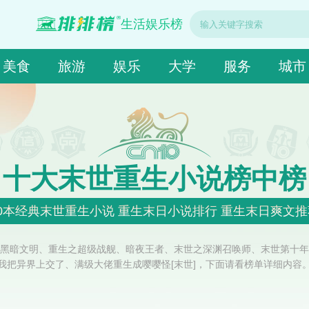
生活娱乐榜
美食
旅游
娱乐
大学
服务
城市
十大末世重生小说榜中榜
10本经典末世重生小说 重生末日小说排行 重生末日爽文推
黑暗文明、重生之超级战舰、暗夜王者、末世之深渊召唤师、末世第十年
我把异界上交了、满级大佬重生成嘤嘤怪[末世]，下面请看榜单详细内容