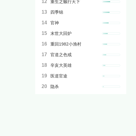
12
重生之贼行天下
13
四季锦
14
官神
15
末世大回炉
16
重回1982小渔村
17
官道之色戒
18
辛亥大英雄
19
医道官途
20
隐杀