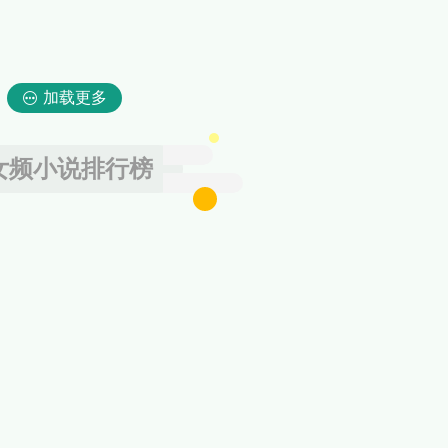
加载更多
女频小说排行榜