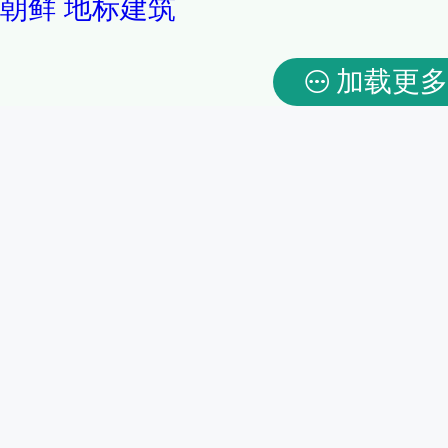
朝鲜
地标建筑
加载更多