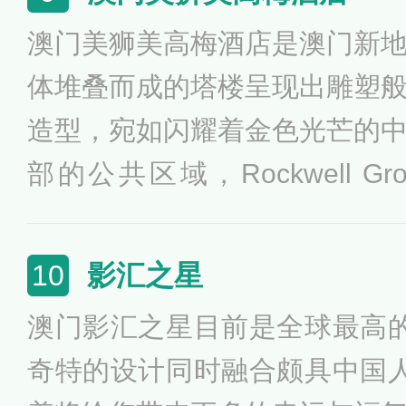
澳门美狮美高梅酒店是澳门新
体堆叠而成的塔楼呈现出雕塑
造型，宛如闪耀着金色光芒的
部的公共区域，Rockwell 
廊、传统的中餐厅以及位于建
大小的带有玻璃屋顶的中庭（The 
影汇之星
10
了私密感和新奇感并存的空间
澳门影汇之星目前是全球最高
奇特的设计同时融合颇具中国