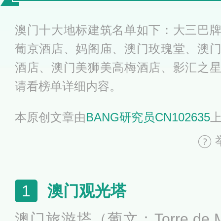
建筑
澳门十大地标建筑名单如下：大三巴
葡京酒店、妈阁庙、澳门玫瑰堂、澳
酒店、澳门美狮美高梅酒店、影汇之
请看榜单详细内容。
本原创文章由
BANG研究员CN102635
澳门观光塔
1
澳门旅游塔（葡文：Torre de M