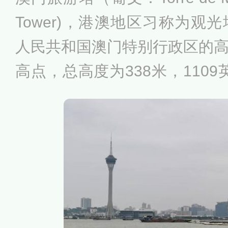
Tower)，港澳地区习称为观
人民共和国澳门特别行政区的
高点，总高度为338米，1109
游塔主观光层位于离地面223
置。澳门旅游塔是全球独立式
塔，是世界高塔联盟的成员之