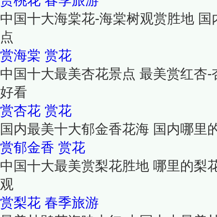
赏桃花
春季旅游
中国十大海棠花-海棠树观赏胜地 
点
赏海棠
赏花
中国十大最美杏花景点 最美赏红杏-
好看
赏杏花
赏花
国内最美十大郁金香花海 国内哪里
赏郁金香
赏花
中国十大最美赏梨花胜地 哪里的梨
观
赏梨花
春季旅游