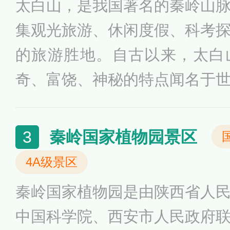
太白山，是我国著名的秦岭山
集观光旅游、休闲度假、科考
的旅游胜地。自古以来，太白
奇、富饶、神秘的特点闻名于
特的地质地貌、山岳冰川、源
象景观、奇花异草、人文历史
秦岭国家植物园景区
3
浑然一体，被誉为中国西部的
4A级景区
有名的自然景观有“太白积雪六
秦岭国家植物园是由陕西省人
山奇湖、万年不融冰洞、拔仙
中国科学院、西安市人民政府