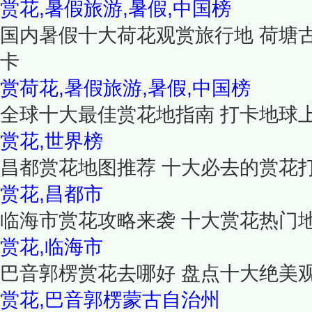
赏花,暑假旅游,暑假,中国榜
国内暑假十大荷花观赏旅行地 荷塘
卡
赏荷花,暑假旅游,暑假,中国榜
全球十大最佳赏花地指南 打卡地球
赏花,世界榜
昌都赏花地图推荐 十大必去的赏花
赏花,昌都市
临海市赏花攻略来袭 十大赏花热门
赏花,临海市
巴音郭楞赏花去哪好 盘点十大绝美
赏花,巴音郭楞蒙古自治州