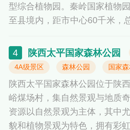
型综合植物园。秦岭国家植物
至县境内，距市中心60千米，总
地理区位为东经108°13′—108°
4°04′之间，属暖温带大陆性
陕西太平国家森林公园
4
00—900毫米，年平均温度8
4A级景区
森林公园
国家森
育、科学研究、公众教育、生
陕西太平国家森林公园位于陕
峪煤场村，集自然景观与地质
资源以自然景观为主体，其中
貌和植物景观为特色，拥有彩