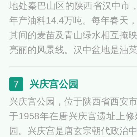
地处秦巴山区的陕西省汉中市，
年产油料14.4万吨。每年春天
其间的麦苗及青山绿水相互掩
亮丽的风景线。汉中盆地是油
天堂。每年花开时节，犹如一
时怒放，天地之间，浮光跃金
兴庆宫公园
7
大的山水盆景，是中国最秀美
兴庆宫公园，位于陕西省西安
春天举办的中国最美油菜花海
于1958年在唐兴庆宫遗址上
为汉中最响亮、最靓丽的城市
园。兴庆宫是唐玄宗朝代政治