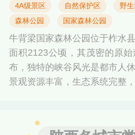
梁、冠云峰、千米石瀑、腰竹
4A级景区
自然保护区
野生
谷、相思崖、龙潭叠瀑、鹰嘴
森林公园
国家森林公园
牛背梁国家森林公园位于柞水
面积2123公顷，其茂密的原
布，独特的峡谷风光是都市人
景观资源丰富，生态系统完整
授予“牛背梁世界生物圈保护区
国家4A级旅游景区、国家水
户外体育活动营地等荣誉称号