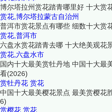
博尔塔拉州赏花踏青哪里好 十大赏
赏花,博尔塔拉蒙古自治州
普洱市赏花景点有哪些 细数十大赏
赏花,普洱市
六盘水赏花踏青去哪 十大绝美观花
赏花,六盘水市
国内十大最美赏牡丹地 中国十大最
看(2026)
赏牡丹花
赏花
中国十大最美樱花景点 最美赏樱花胜地
6)
赏樱花
赏花