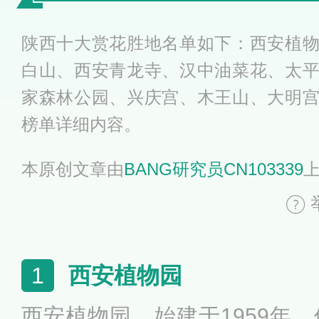
陕西十大赏花胜地名单如下：西安植
白山、西安青龙寺、汉中油菜花、太
家森林公园、兴庆宫、木王山、大明
榜单详细内容。
本原创文章由
BANG研究员CN103339
西安植物园
1
西安植物园，始建于1959年