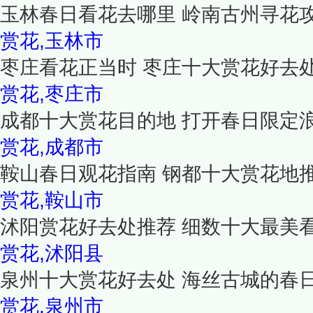
玉林春日看花去哪里 岭南古州寻花
赏花,玉林市
枣庄看花正当时 枣庄十大赏花好去
赏花,枣庄市
成都十大赏花目的地 打开春日限定
赏花,成都市
鞍山春日观花指南 钢都十大赏花地
赏花,鞍山市
沭阳赏花好去处推荐 细数十大最美
赏花,沭阳县
泉州十大赏花好去处 海丝古城的春
赏花,泉州市