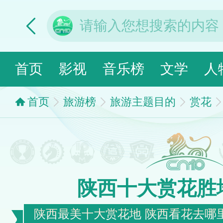
首页
影视
音乐榜
文学
人
首页
旅游榜
旅游主题目的
赏花
陕西十大赏花胜
陕西最美十大赏花地 陕西看花去哪