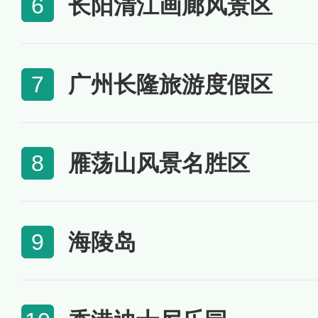
长阳清江画廊风景区
6
广州长隆旅游度假区
7
雁荡山风景名胜区
8
海陵岛
9