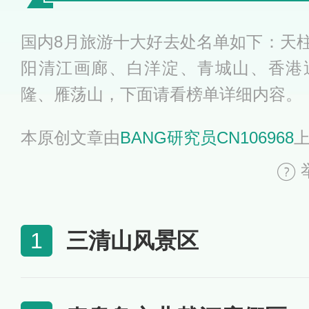
国内8月旅游十大好去处名单如下：天
阳清江画廊、白洋淀、青城山、香港
隆、雁荡山，下面请看榜单详细内容。
本原创文章由
BANG研究员CN106968
三清山风景区
1