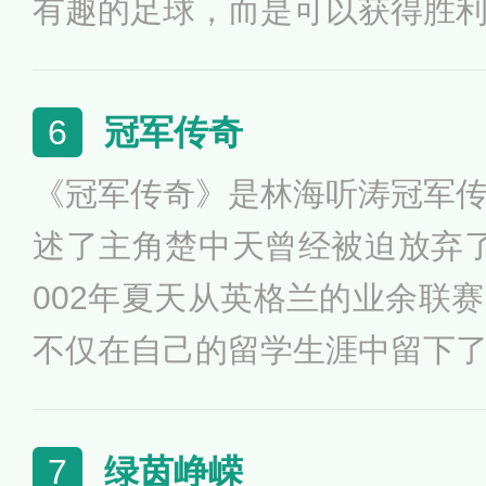
有趣的足球，而是可以获得胜
血沸腾，胜利让我觉得足球有
个失败者，我想我们一定会有
冠军传奇
6
这是我的故事。
《冠军传奇》是林海听涛冠军
述了主角楚中天曾经被迫放弃
002年夏天从英格兰的业余联
不仅在自己的留学生涯中留下
给世界足坛留下了属于他的一
绿茵峥嵘
7