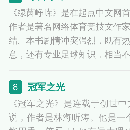
《绿茵峥嵘》是在起点中文网
作者是著名网络体育竞技文作
结。本书剧情冲突强烈，既有
意，还有专业足球知识，相当
角高峥十五岁就加盟豪门，结
只能够从头开始。虽然从零开
冠军之光
8
长，荣耀无数，攀上了前所未
《冠军之光》是连载于创世中
了，令无数人仰望。
说，作者是林海听涛。他是一