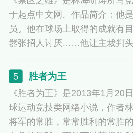
《禁区之雄》是林海听涛所写
又爱又恨，但不管怎样，他的
于起点中文网。作品简介：他
徒。
员。他在球场上取得的成就有
嚣张招人讨厌……他让主裁判
和门将头疼，他甚至让自己
痛……
胜者为王
5
《胜者为王》是2013年1月2
球运动竞技类网络小说，作者
将军的常胜，常常胜利的常胜