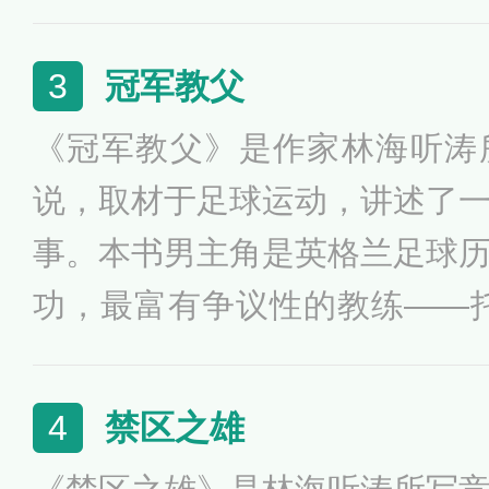
展的历程。全书的高潮是中国
这不是这本书所要最后表达的
冠军教父
3
《冠军教父》是作家林海听涛
说，取材于足球运动，讲述了
事。本书男主角是英格兰足球
功，最富有争议性的教练——
并不讨人喜欢，但是也有人疯
似乎并不在意人们怎么看他，
禁区之雄
4
是球队的头号明星，他对中国