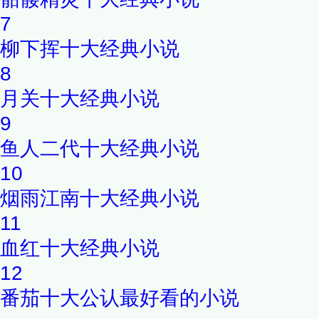
7
柳下挥十大经典小说
8
月关十大经典小说
9
鱼人二代十大经典小说
10
烟雨江南十大经典小说
11
血红十大经典小说
12
番茄十大公认最好看的小说