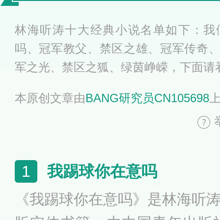
部作品盘点
林海听涛十大经典小说名单如下：我
吗、冠军教父、禁区之雄、冠军传奇
军之光、禁区之狐、绿茵峥嵘，下面请
本原创文章由
BANG研究员CN105698
我踢球你在意吗
1
《我踢球你在意吗》是林海听