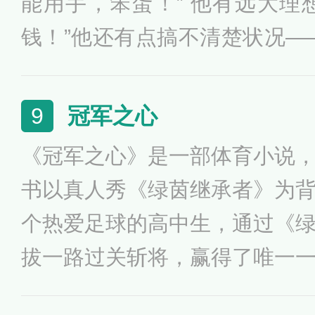
能用手，笨蛋！” 他有远大理
钱！”他还有点搞不清楚状况—
卡，我一定会打败你的！”一
个山里少年的逆天之旅。“
冠军之心
9
么？”“还有一颗想变强的心。”
《冠军之心》是一部体育小说
书以真人秀《绿茵继承者》为
个热爱足球的高中生，通过《
拔一路过关斩将，赢得了唯一
人秀球队的一员，终于成为世