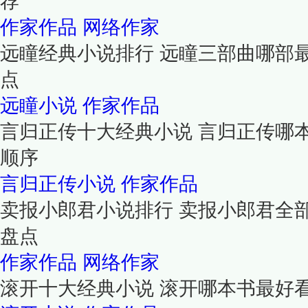
荐
作家作品
网络作家
远瞳经典小说排行 远瞳三部曲哪部
点
远瞳小说
作家作品
言归正传十大经典小说 言归正传哪
顺序
言归正传小说
作家作品
卖报小郎君小说排行 卖报小郎君全
盘点
作家作品
网络作家
滚开十大经典小说 滚开哪本书最好