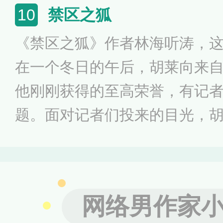
斗故事。
禁区之狐
10
《禁区之狐》作者林海听涛，
在一个冬日的午后，胡莱向来
他刚刚获得的至高荣誉，有记
题。面对记者们投来的目光，
学时的那个下午，他孤独的站
踢比赛，他们不让他上场，觉
网络男作家