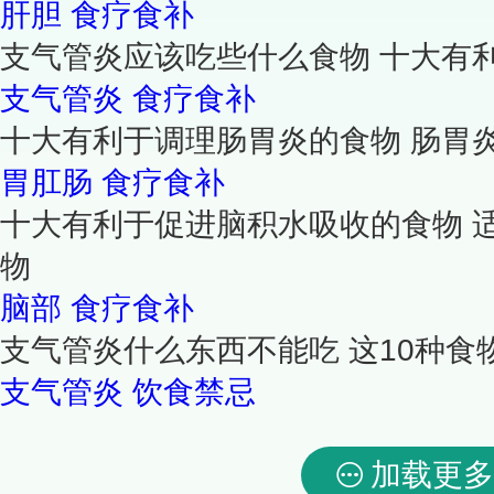
肝胆
食疗食补
支气管炎应该吃些什么食物 十大有
支气管炎
食疗食补
十大有利于调理肠胃炎的食物 肠胃
胃肛肠
食疗食补
十大有利于促进脑积水吸收的食物 
物
脑部
食疗食补
支气管炎什么东西不能吃 这10种食
支气管炎
饮食禁忌
加载更多