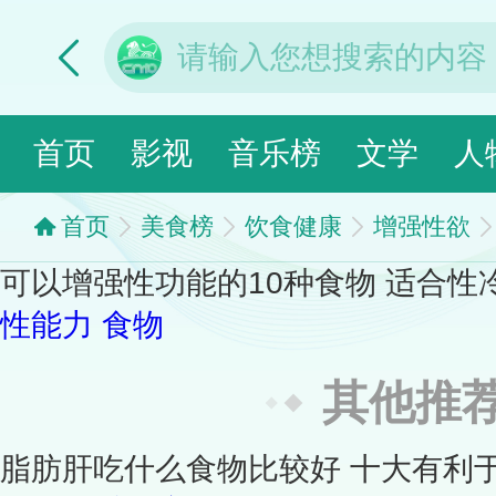
首页
影视
音乐榜
文学
人
首页
美食榜
饮食健康
增强性欲
可以增强性功能的10种食物 适合
性能力
食物
其他推
脂肪肝吃什么食物比较好 十大有利