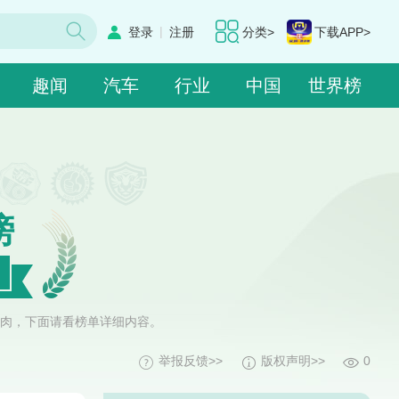
|
登录
注册
分类>
下载APP>
趣闻
汽车
行业
中国
世界榜
榜
肉，下面请看榜单详细内容。
举报反馈>>
版权声明>>
0