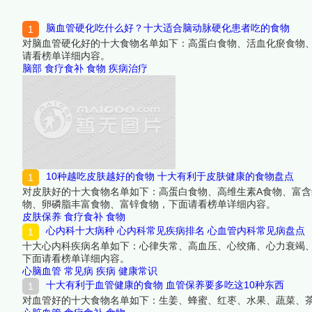
脑血管硬化吃什么好？十大适合脑动脉硬化患者吃的食物
对脑血管硬化好的十大食物名单如下：高蛋白食物、活血化瘀食物
请看榜单详细内容。
脑部
食疗食补
食物
疾病治疗
10种越吃皮肤越好的食物 十大有利于皮肤健康的食物盘点
对皮肤好的十大食物名单如下：高蛋白食物、高维生素A食物、富含
物、卵磷脂丰富食物、富锌食物，下面请看榜单详细内容。
皮肤保养
食疗食补
食物
心内科十大病种 心内科常见疾病排名 心血管内科常见病盘点
十大心内科疾病名单如下：心律失常、高血压、心绞痛、心力衰竭
下面请看榜单详细内容。
心脑血管
常见病
疾病
健康常识
十大有利于血管健康的食物 血管保养要多吃这10种东西
对血管好的十大食物名单如下：生姜、蜂蜜、红枣、水果、蔬菜、