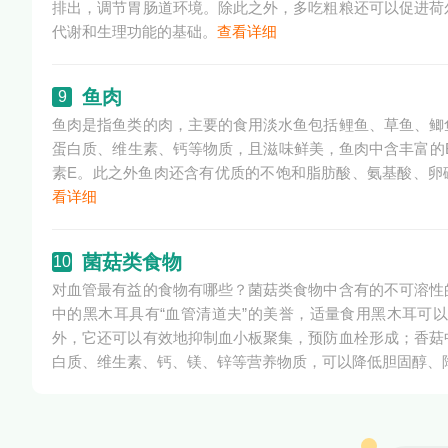
排出，调节胃肠道环境。除此之外，多吃粗粮还可以促进荷
代谢和生理功能的基础。
查看详细
鱼肉
9
鱼肉是指鱼类的肉，主要的食用淡水鱼包括鲤鱼、草鱼、鲫
蛋白质、维生素、钙等物质，且滋味鲜美，鱼肉中含丰富的B
素E。此之外鱼肉还含有优质的不饱和脂肪酸、氨基酸、卵
看详细
菌菇类食物
10
对血管最有益的食物有哪些？菌菇类食物中含有的不可溶性
中的黑木耳具有“血管清道夫”的美誉，适量食用黑木耳可
外，它还可以有效地抑制血小板聚集，预防血栓形成；香菇
白质、维生素、钙、镁、锌等营养物质，可以降低胆固醇、