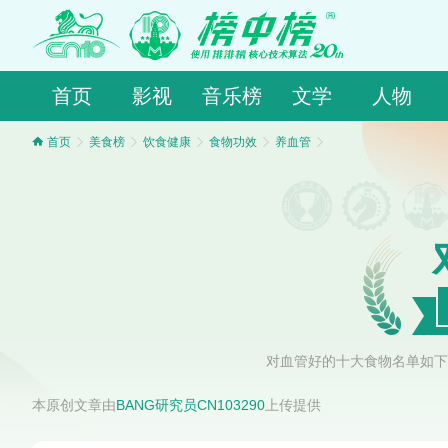
首页
影视
音乐榜
文学
人物
首页
美食榜
饮食健康
食物功效
养血管
对血管好的十大食物名单如下
本原创文章由
BANG研究员CN103290
上传提供