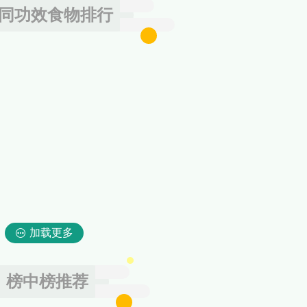
同功效食物排行
加载更多
榜中榜推荐