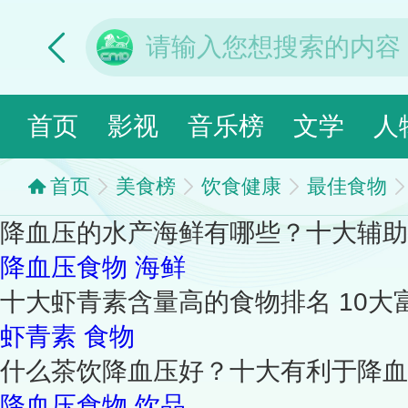
首页
影视
音乐榜
文学
人
首页
美食榜
饮食健康
最佳食物
降血压的水产海鲜有哪些？十大辅助
降血压食物
海鲜
十大虾青素含量高的食物排名 10
虾青素
食物
什么茶饮降血压好？十大有利于降血
降血压食物
饮品