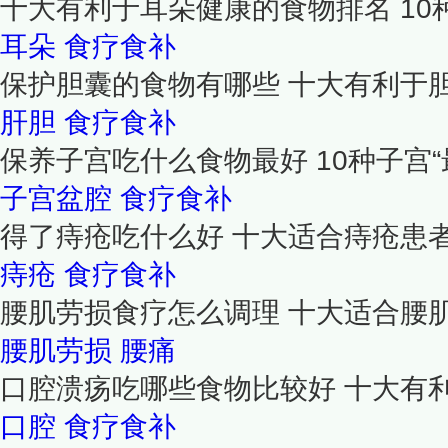
十大有利于耳朵健康的食物排名 1
耳朵
食疗食补
保护胆囊的食物有哪些 十大有利于
肝胆
食疗食补
保养子宫吃什么食物最好 10种子宫“
子宫盆腔
食疗食补
得了痔疮吃什么好 十大适合痔疮患
痔疮
食疗食补
腰肌劳损食疗怎么调理 十大适合腰
腰肌劳损
腰痛
口腔溃疡吃哪些食物比较好 十大有
口腔
食疗食补