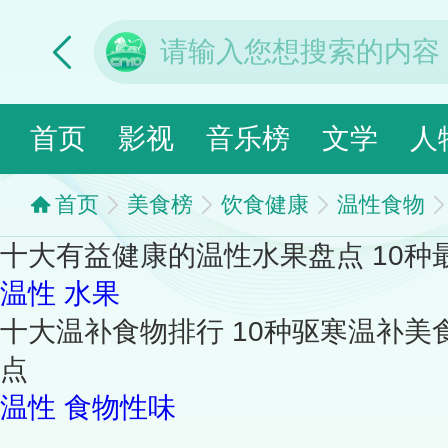
首页
影视
音乐榜
文学
人
首页
美食榜
饮食健康
温性食物
十大有益健康的温性水果盘点 10
温性
水果
十大温补食物排行 10种驱寒温补美
点
温性
食物性味