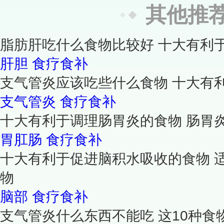
其他推
脂肪肝吃什么食物比较好 十大有利
肝胆
食疗食补
支气管炎应该吃些什么食物 十大有
支气管炎
食疗食补
十大有利于调理肠胃炎的食物 肠胃
胃肛肠
食疗食补
十大有利于促进脑积水吸收的食物 
物
脑部
食疗食补
支气管炎什么东西不能吃 这10种食