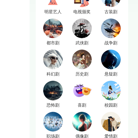
明星艺人
电视颁奖
古装剧
都市剧
武侠剧
战争剧
科幻剧
历史剧
悬疑剧
恐怖剧
喜剧
校园剧
职场剧
偶像剧
爱情剧