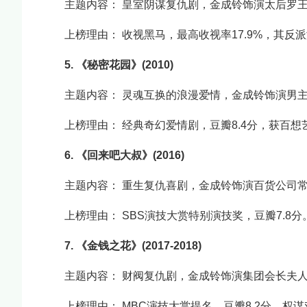
主题内容： 皇室阴谋复仇剧，金成铃饰演太后罗
上榜理由： 收视黑马，最高收视率17.9%，其反
5. 《秘密花园》(2010)
主题内容： 灵魂互换的浪漫爱情，金成铃饰演男
上榜理由： 经典奇幻爱情剧，豆瓣8.4分，获百
6. 《回来吧大叔》(2016)
主题内容： 重生复仇喜剧，金成铃饰演百货公司
上榜理由： SBS演技大赏特别演技奖，豆瓣7.8分
7. 《金钱之花》(2017-2018)
主题内容： 财阀复仇剧，金成铃饰演集团会长夫
上榜理由： MBC演技大赏提名，豆瓣8.2分，权