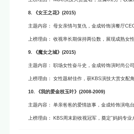
8. 《女王之花》(2015)
主题内容： 母女亲情与复仇，金成铃饰演餐厅CE
上榜理由： 收视率长期保持两位数，展现成熟女
9. 《魔女之城》(2015)
主题内容： 职场女性奋斗史，金成铃饰演时尚公
上榜理由： 女性题材佳作，获KBS演技大赏女配
10. 《我的爱金枝玉叶》(2008-2009)
主题内容： 单亲爸爸的爱情故事，金成铃饰演电台
上榜理由： KBS周末剧收视冠军，奠定"妈妈专业