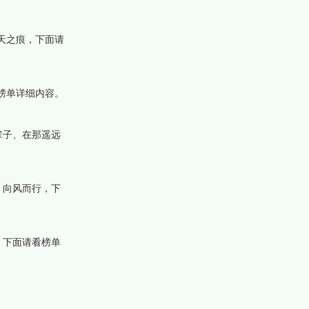
天之痕，下面请
榜单详细内容。
辈子、在那遥远
、向风而行，下
，下面请看榜单