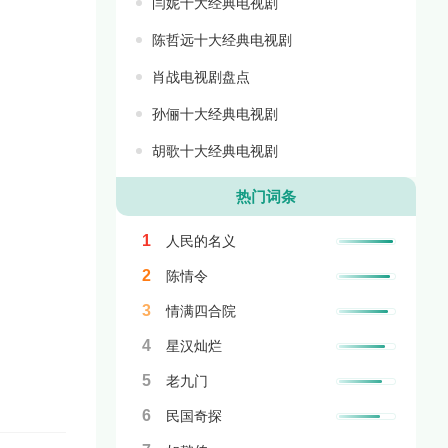
闫妮十大经典电视剧
陈哲远十大经典电视剧
肖战电视剧盘点
孙俪十大经典电视剧
胡歌十大经典电视剧
热门词条
1
人民的名义
2
陈情令
3
情满四合院
4
星汉灿烂
5
老九门
6
民国奇探