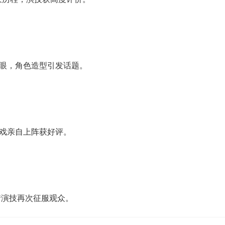
眼，角色造型引发话题。
戏亲自上阵获好评。
情演技再次征服观众。