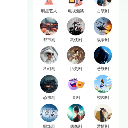
明星艺人
电视颁奖
古装剧
都市剧
武侠剧
战争剧
科幻剧
历史剧
悬疑剧
恐怖剧
喜剧
校园剧
职场剧
偶像剧
爱情剧