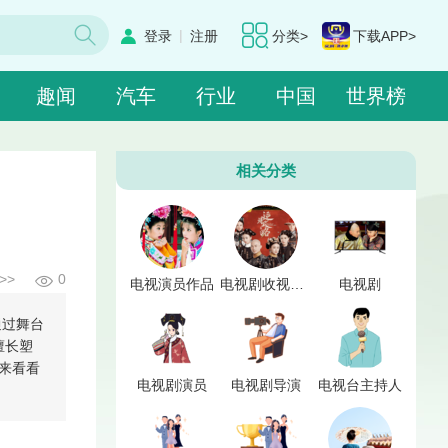
|
登录
注册
分类>
下载APP>
趣闻
汽车
行业
中国
世界榜
相关分类
>>
0
电视演员作品
电视剧收视点击率
电视剧
通过舞台
擅长塑
来看看
电视剧演员
电视剧导演
电视台主持人