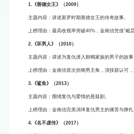
1.《善德女王》（2009）
主题内容：讲述新罗时期善德女王的传奇故事。
上榜理由：最高收视率突破40%，金南佶凭借"毗
2.《坏男人》（2010）
主题内容：讲述为复仇潜入财阀家族的男子的故事
上榜理由：金南佶首次担纲男主角，演技获认可，
3.《鲨鱼》（2013）
主题内容：围绕复仇与爱情的悬疑剧。
上榜理由：金南佶完美演绎复仇男主的痛苦与挣扎
4.《名不虚传》（2017）