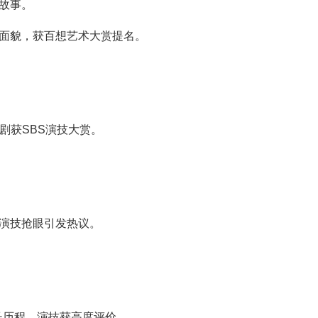
故事。
面貌，获百想艺术大赏提名。
剧获SBS演技大赏。
演技抢眼引发热议。
长历程，演技获高度评价。