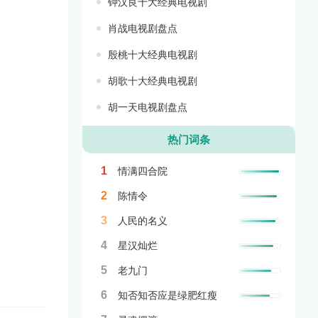
钟汉良十大经典电视剧
肖战电视剧盘点
殷桃十大经典电视剧
胡歌十大经典电视剧
胡一天电视剧盘点
热门词条
1
情满四合院
2
陈情令
3
人民的名义
4
星汉灿烂
5
老九门
6
知否知否应是绿肥红瘦