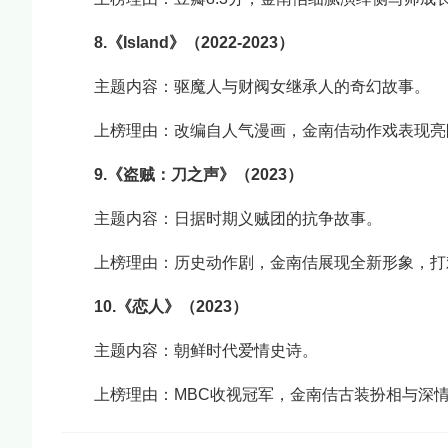
8.《Island》（2022-2023）
主题内容：驱魔人与财阀女继承人的奇幻故事。
上榜理由：改编自人气漫画，金南佶动作戏表现亮
9.《盗贼：刀之声》（2023）
主题内容：日据时期义贼团的抗争故事。
上榜理由：历史动作剧，金南佶展现全新形象，打
10.《恋人》（2023）
主题内容：朝鲜时代爱情史诗。
上榜理由：MBC收视冠军，金南佶古装扮相与深