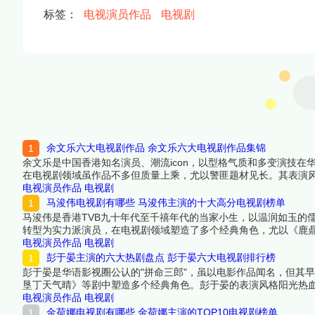
标签：
电视演员作品
电视剧
余文乐六大电视剧作品 余文乐六大电视剧作品集锦
余文乐是中国香港知名演员、潮流icon，以型格气质和多变演技在
在电视剧领域虽作品不多但质量上乘，尤以警匪题材见长。其表演
男主角提名。本文将推荐余文乐主演的6部电视剧（含客串），涵
电视演员作品
电视剧
下面跟着榜中榜编辑一起来看看详细名单吧！
马浚伟电视剧有哪些 马浚伟主演的十大高分电视剧榜单
马浚伟是香港TVB九十年代至千禧年代的当家小生，以温润如玉的
转型为实力派演员，在电视剧领域塑造了多个经典角色，尤以《鹿鼎
色，无论是古装剧中的帝王将相，还是现代剧中的专业人士都游刃有
电视演员作品
电视剧
名单吧！
彭于晏主演的六大热剧盘点 彭于晏六大电视剧排行榜
彭于晏是华语影视圈公认的"拼命三郎"，虽以电影作品闻名，但其早
垦丁天气晴》等剧中塑造多个经典角色。彭于晏的表演风格阳光热
编辑一起来看看详细名单吧！
电视演员作品
电视剧
金荷娜电视剧有哪些 金荷娜主演的TOP10电视剧榜单