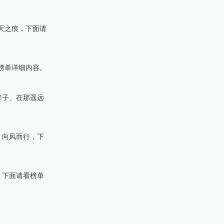
天之痕，下面请
榜单详细内容。
辈子、在那遥远
、向风而行，下
，下面请看榜单